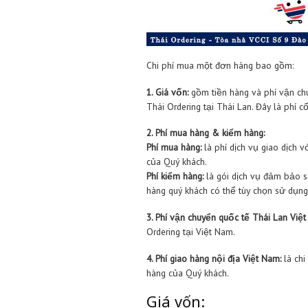
Chi phí mua một đơn hàng 
1. Giá vốn:
gồm tiền hàng và
Thái Ordering tại Thái Lan. 
2. Phí mua hàng & kiểm hàng
Phí mua hàng:
là phí dịch v
của Quý khách.