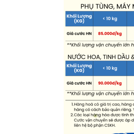
Vận chuyển nước hoa, thuốc,
phí ***);
Mức trọng lượng tối thiểu q
Mức trọng lượng tính phí tố