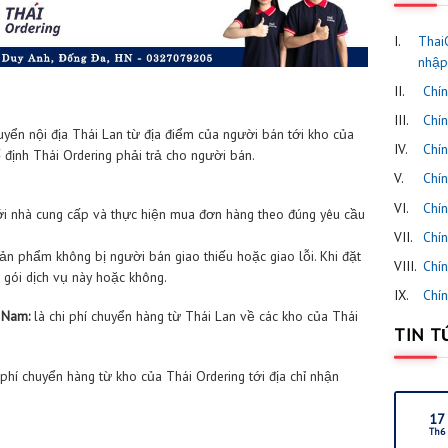
bao gồm:
 phí vận chuyển nội địa Thái Lan từ địa điểm của người bán tới 
Đây là phí cố định Thái Ordering phải trả cho người bán.
:
ụ giao dịch với nhà cung cấp và thực hiện mua đơn hàng theo đún