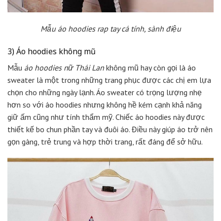
Mẫu áo hoodies rap tay cá tính, sành điệu
3) Áo hoodies không mũ
Mẫu
áo hoodies nữ Thái Lan
không mũ hay còn gọi là áo
sweater là một trong những trang phục được các chị em lựa
chọn cho những ngày lạnh. Áo sweater có trọng lượng nhẹ
hơn so với áo hoodies nhưng không hề kém cạnh khả năng
giữ ấm cũng như tính thẩm mỹ. Chiếc áo hoodies này được
thiết kế bo chun phần tay và đuôi áo. Điều này giúp áo trở nên
gọn gàng, trẻ trung và hợp thời trang, rất đáng để sở hữu.