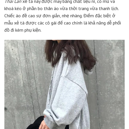
Thái Lan
xẻ tà này được may bằng chất liệu nỉ, có mũ và
khoá kéo ở phần bo thân áo vừa thời trang vừa thanh lịch.
Chiếc áo đề cao sự đơn giản, nhẹ nhàng. Điểm đặc biệt ở
mẫu xẻ tà được các cô gái để cao chính là khả năng dễ phối
đồ đi kèm phụ kiện.