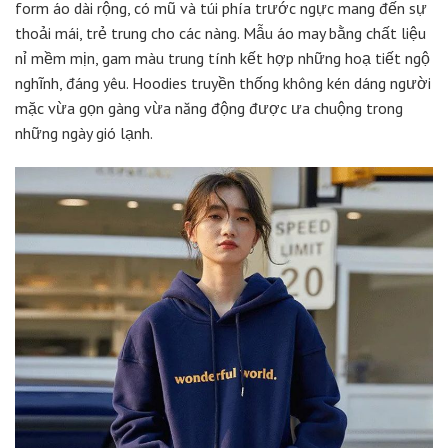
form áo dài rộng, có mũ và túi phía trước ngực mang đến sự
thoải mái, trẻ trung cho các nàng. Mẫu áo may bằng chất liệu
nỉ mềm mịn, gam màu trung tính kết hợp những hoạ tiết ngộ
nghĩnh, đáng yêu. Hoodies truyền thống không kén dáng người
mặc vừa gọn gàng vừa năng động được ưa chuộng trong
những ngày gió lạnh.