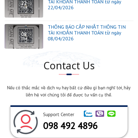
TÀI KHOẢN THANH TOÁN từ ngày
22
22/04/2026
Th4
THÔNG BÁO CẬP NHẬT THÔNG TIN
TÀI KHOẢN THANH TOÁN từ ngày
08
08/04/2026
Th4
Contact Us
Nếu có thắc mắc về dịch vụ hay bất cứ điều gì bạn nghĩ tới, hãy
liên hệ với chúng tôi để được tư vấn cụ thể.
Support Center
098 492 4896