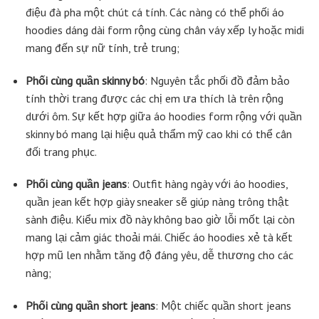
điệu đà pha một chút cá tính. Các nàng có thể phối áo
hoodies dáng dài form rộng cùng chân váy xếp ly hoặc midi
mang đến sự nữ tính, trẻ trung;
Phối cùng quần skinny bó
: Nguyên tắc phối đồ đảm bảo
tính thời trang được các chị em ưa thích là trên rộng
dưới ôm. Sự kết hợp giữa áo hoodies form rộng với quần
skinny bó mang lại hiệu quả thẩm mỹ cao khi có thể cân
đối trang phục.
Phối cùng quần jeans
: Outfit hàng ngày với áo hoodies,
quần jean kết hợp giày sneaker sẽ giúp nàng trông thật
sành điệu. Kiểu mix đồ này không bao giờ lỗi mốt lại còn
mang lại cảm giác thoải mái. Chiếc áo hoodies xẻ tà kết
hợp mũ len nhằm tăng độ đáng yêu, dễ thương cho các
nàng;
Phối cùng quần short jeans
: Một chiếc quần short jeans