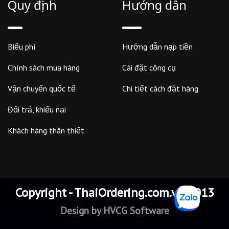
Quy định
Hướng dẫn
Biểu phí
Hướng dẫn nạp tiền
Chính sách mua hàng
Cài đặt công cụ
Vận chuyển quốc tế
Chi tiết cách đặt hàng
Đổi trả, khiếu nại
Khách hàng thân thiết
Copyright - ThaiOrdering.com.vn 2013
Design by
HVCG Software