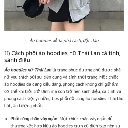
Áo hoodies xẻ tà phá cách, độc đáo
II) Cách phối áo hoodies nữ Thái Lan cá tính,
sành điệu
Áo hoodies nữ Thái Lan
là trang phục đường phố được phái
nữ yêu thích bởi sự tiện dụng và tính thời trang. Một chiếc
áo hoodies đa dạng kiểu dáng, phong cách không chỉ giữ ấm
cơ thể khi trời trở lạnh mà còn trở nên sành điệu, cá tính và
phong cách. Gợi ý những tips phối đồ cùng áo hoodies Thái thu
hút, ấn tượng nhất.
Phối cùng chân váy ngắn
: Một chiếc chân váy ngắn dễ
thương kết hợp kiểu áo hoodies trơn cổ điển tạo nên sự