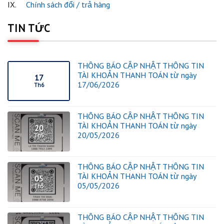
IX.
Chính sách đổi / trả hàng
TIN TỨC
THÔNG BÁO CẬP NHẬT THÔNG TIN
TÀI KHOẢN THANH TOÁN từ ngày
17
17/06/2026
Th6
THÔNG BÁO CẬP NHẬT THÔNG TIN
TÀI KHOẢN THANH TOÁN từ ngày
20
20/05/2026
Th5
THÔNG BÁO CẬP NHẬT THÔNG TIN
TÀI KHOẢN THANH TOÁN từ ngày
05
05/05/2026
Th5
THÔNG BÁO CẬP NHẬT THÔNG TIN