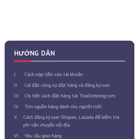
HƯỚNG DẪN
I.
Cách nạp tiền vào tài khoản
II.
Cài đặt công cụ đặt hàng và đăng ký user
III.
Chi tiết cách đặt hàng tại ThaiOrdering.com
IV.
Tìm nguồn hàng dành cho người mới
V.
Cách đăng ký user Shopee, Lazada để kiểm tra
phí vận chuyển nội địa
VI.
Yêu cầu giao hàng