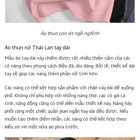
Áo thun con vịt ngộ nghĩnh
Áo thun nữ Thái Lan tay dài
Mẫu áo tay dài này chiếm được rất nhiều thiện cảm của các
cô nàng theo phong cách điệu đà, dịu dàng. Bởi lẽ, thiết kế dài
tay sẽ giúp các nàng thêm phần nữ tính hơn.
Các nàng có thể kết hợp sản phẩm với chân váy dài để xuống
phố. Không chỉ phù hợp với những nàng thơ, các cô gái cá
tính, năng động cũng có thể diện mẫu thiết kế này. Nàng hãy
phối cùng một chiếc quần jean ngắn hay dài đều được. Nếu
muốn tạo thêm điểm nhấn, các nàng có thể kết hợp theo
kiểu sơ vin một nửa áo phía trước.