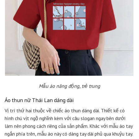
Mẫu áo năng động, trẻ trung
Áo thun nữ Thái Lan dáng dài
Vị trí thứ hai thuộc về chiếc áo thun dáng dài. Thiết kế có
hình chú vịt ngộ nghĩnh kèm với câu slogan ngay bên dưới
làm nên phong cách riêng của sản phẩm. Khác với mẫu áo tay
ngắn phía trên, mẫu áo này có dáng tay dài phủ qua khuỷu tay.