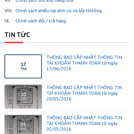
VII.
Chính sách lưu kho hàng hóa
VIII.
Chính sách khiếu nại dịch vụ và bồi thường
IX.
Chính sách đổi / trả hàng
TIN TỨC
THÔNG BÁO CẬP NHẬT THÔNG TIN
TÀI KHOẢN THANH TOÁN từ ngày
17
17/06/2026
Th6
THÔNG BÁO CẬP NHẬT THÔNG TIN
TÀI KHOẢN THANH TOÁN từ ngày
20
20/05/2026
Th5
THÔNG BÁO CẬP NHẬT THÔNG TIN
TÀI KHOẢN THANH TOÁN từ ngày
05
05/05/2026
Th5