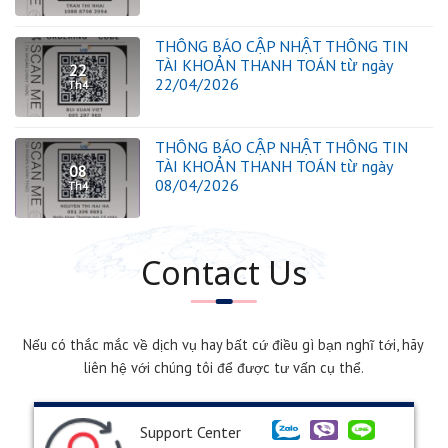
THÔNG BÁO CẬP NHẬT THÔNG TIN
TÀI KHOẢN THANH TOÁN từ ngày
22
22/04/2026
Th4
THÔNG BÁO CẬP NHẬT THÔNG TIN
TÀI KHOẢN THANH TOÁN từ ngày
08
08/04/2026
Th4
Contact Us
Nếu có thắc mắc về dịch vụ hay bất cứ điều gì bạn nghĩ tới, hãy
liên hệ với chúng tôi để được tư vấn cụ thể.
Support Center