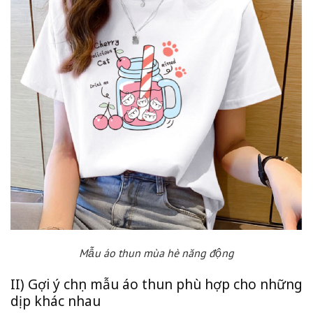
Mẫu áo thun mùa hè năng động
II) Gợi ý chọn mẫu áo thun phù hợp cho những
dịp khác nhau