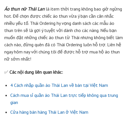
Áo thun nữ Thái Lan
là item thời trang không bao giờ ngừng
hot. Để chọn được chiếc áo thun vừa ý bạn cần cân nhắc
nhiều yếu tố. Thái Ordering hy vọng danh sách các mẫu áo
thun trên sẽ là gợi ý tuyệt vời dành cho các nàng. Nếu bạn
muốn đặt những chiếc áo thun từ Thái nhưng không biết làm
cách nào, đừng quên đã có Thái Ordering luôn hỗ trợ. Liên hệ
ngay hôm nay với chúng tôi để được hỗ trợ mua hộ áo thun
nữ sớm nhất!
✅
Các nội dung liên quan khác:
4 Cách nhập quần áo Thái Lan về bán tại Việt Nam
Cách mua sỉ quần áo Thái Lan trực tiếp không qua trung
gian
Cửa hàng bán hàng Thái Lan ở Việt Nam