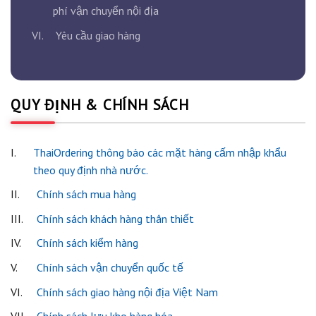
phí vận chuyển nội địa
VI.
Yêu cầu giao hàng
QUY ĐỊNH & CHÍNH SÁCH
I.
ThaiOrdering thông báo các mặt hàng cấm nhập khẩu
theo quy định nhà nước.
II.
Chính sách mua hàng
III.
Chính sách khách hàng thân thiết
IV.
Chính sách kiểm hàng
V.
Chính sách vận chuyển quốc tế
VI.
Chính sách giao hàng nội địa Việt Nam