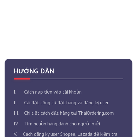
HƯỚNG DẪN
I.
Cách nạp tiền vào tài khoản
II.
Cài đặt công cụ đặt hàng và đăng ký user
III.
Chi tiết cách đặt hàng tại ThaiOrdering.com
IV.
Tìm nguồn hàng dành cho người mới
V.
Cách đăng ký user Shopee, Lazada để kiểm tra