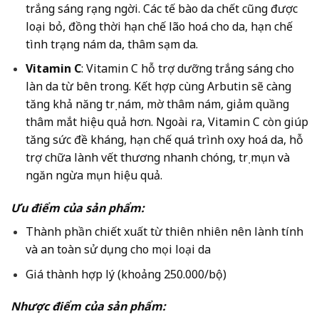
trắng sáng rạng ngời. Các tế bào da chết cũng được
loại bỏ, đồng thời hạn chế lão hoá cho da, hạn chế
tình trạng nám da, thâm sạm da.
Vitamin C
: Vitamin C hỗ trợ dưỡng trắng sáng cho
làn da từ bên trong. Kết hợp cùng Arbutin sẽ càng
tăng khả năng trị nám, mờ thâm nám, giảm quầng
thâm mắt hiệu quả hơn. Ngoài ra, Vitamin C còn giúp
tăng sức đề kháng, hạn chế quá trình oxy hoá da, hỗ
trợ chữa lành vết thương nhanh chóng, trị mụn và
ngăn ngừa mụn hiệu quả.
Ưu điểm của sản phẩm:
Thành phần chiết xuất từ thiên nhiên nên lành tính
và an toàn sử dụng cho mọi loại da
Giá thành hợp lý (khoảng 250.000/bộ)
Nhược điểm của sản phẩm: