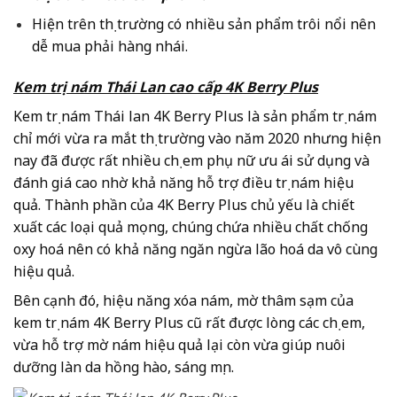
Hiện trên thị trường có nhiều sản phẩm trôi nổi nên
dễ mua phải hàng nhái.
Kem trị nám Thái Lan cao cấp 4K Berry Plus
Kem trị nám Thái lan 4K Berry Plus là sản phẩm trị nám
chỉ mới vừa ra mắt thị trường vào năm 2020 nhưng hiện
nay đã được rất nhiều chị em phụ nữ ưu ái sử dụng và
đánh giá cao nhờ khả năng hỗ trợ điều trị nám hiệu
quả. Thành phần của 4K Berry Plus chủ yếu là chiết
xuất các loại quả mọng, chúng chứa nhiều chất chống
oxy hoá nên có khả năng ngăn ngừa lão hoá da vô cùng
hiệu quả.
Bên cạnh đó, hiệu năng xóa nám, mờ thâm sạm của
kem trị nám 4K Berry Plus cũ rất được lòng các chị em,
vừa hỗ trợ mờ nám hiệu quả lại còn vừa giúp nuôi
dưỡng làn da hồng hào, sáng mịn.