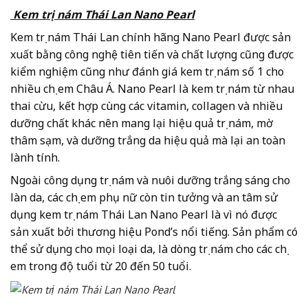
Kem trị nám Thái Lan Nano Pearl
Kem trị nám Thái Lan chính hãng Nano Pearl được sản
xuất bằng công nghệ tiên tiến và chất lượng cũng được
kiểm nghiệm cũng như đánh giá kem trị nám số 1 cho
nhiều chị em Châu Á. Nano Pearl là kem trị nám từ nhau
thai cừu, kết hợp cùng các vitamin, collagen và nhiều
dưỡng chất khác nên mang lại hiệu quả trị nám, mờ
thâm sạm, và dưỡng trắng da hiệu quả mà lại an toàn
lành tính.
Ngoài công dụng trị nám và nuôi dưỡng trắng sáng cho
làn da, các chị em phụ nữ còn tin tưởng và an tâm sử
dụng kem trị nám Thái Lan Nano Pearl là vì nó được
sản xuất bởi thương hiệu Pond’s nổi tiếng. Sản phẩm có
thể sử dụng cho mọi loại da, là dòng trị nám cho các chị
em trong độ tuổi từ 20 đến 50 tuổi.