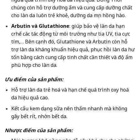
chúng còn hỗ trợ dưỡng ẩm và cung cấp dưỡng chất
cho làn da luôn trẻ khoẻ, dưỡng da mịn hồng hào.
Arbutin và Glutathione
: giúp bảo vệ làn da hạn
crhế các tác động từ môi trường như tia UV, tia cực
tím,… Bên cạnh đó, Glutathione và Arbutin còn hỗ
trợ làn da kháng khuẩn hiệu quả, phục hồi làn da hư
tổn bằng cách cung cấp tinh chất cần thiết và độ ẩm
phù hợp cho làn da.
Ưu điểm của sản phẩm:
Hỗ trợ làn da trẻ hoá và hạn chế quá trình oxy hoá
da hiệu quả cao.
Kết cấu kem dạng sữa nên thấm nhanh mà không
gây bết rít, nhờn bết da.
Nhược điểm của sản phẩm: