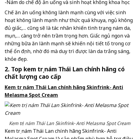
-Nám do chế độ ăn uống và sinh hoạt không khoa học
Chế ăn ăn uống không lành mạnh cùng với việc sinh
hoạt không lành mạnh như thức quá khuya, ngủ không
đủ giấc,… cũng sẽ là tác nhân khiến tình trạng nám da,
mụn,… càng trở nên trầm trọng hơn. Giấc ngủ ngon và
những bữa ăn lành mạnh sẽ khiến nội tiết tố trong cơ
thể ổn định, nhờ đó mà duy trì được làn da trắng sáng,
khỏe đẹp.
2. Top kem trị nám Thái Lan chính hãng có
chất lượng cao cấp
Kem trị nám Thái Lan chính hãng Skinfrink- Anti
Melasma Spot Cream
Kem trị nám Thái Lan Skinfrink- Anti Melasma Spot Cream
Kem trị nám Thái Lan chính hãng Skinfrink- Anti
Melasma Spot Cream là sản phẩm phù hợp hỗ trợ điều