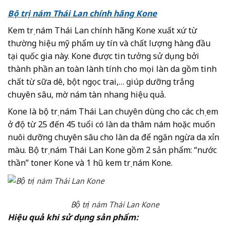
Bộ trị nám Thái Lan chính hãng Kone
Kem trị nám Thái Lan chính hãng Kone xuất xứ từ
thường hiệu mỹ phẩm uy tín và chất lượng hàng đầu
tại quốc gia này. Kone được tin tưởng sử dụng bởi
thành phần an toàn lành tính cho mọi làn da gồm tinh
chất từ sữa dê, bột ngọc trai,… giúp dưỡng trắng
chuyên sâu, mờ nám tàn nhang hiệu quả.
Kone là bộ trị nám Thái Lan chuyên dùng cho các chị em
ở độ từ 25 đến 45 tuổi có làn da thâm nám hoặc muốn
nuôi dưỡng chuyên sâu cho làn da để ngăn ngừa da xỉn
màu. Bộ trị nám Thái Lan Kone gồm 2 sản phẩm: “nước
thần” toner Kone và 1 hũ kem trị nám Kone.
Bộ trị nám Thái Lan Kone
Hiệu quả khi sử dụng sản phẩm: