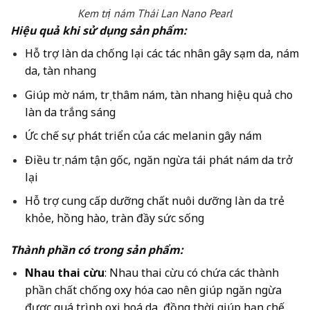
Kem trị nám Thái Lan Nano Pearl
Hiệu quả khi sử dụng sản phẩm:
Hỗ trợ làn da chống lại các tác nhân gây sạm da, nám
da, tàn nhang
Giúp mờ nám, trị thâm nám, tàn nhang hiệu quả cho
làn da trắng sáng
Ức chế sự phát triển của các melanin gây nám
Điều trị nám tận gốc, ngăn ngừa tái phát nám da trở
lại
Hỗ trợ cung cấp dưỡng chất nuôi dưỡng làn da trẻ
khỏe, hồng hào, tràn đầy sức sống
Thành phần có trong sản phẩm:
Nhau thai cừu
: Nhau thai cừu có chứa các thành
phần chất chống oxy hóa cao nên giúp ngăn ngừa
được quá trình oxi hoá da, đồng thời giúp hạn chế