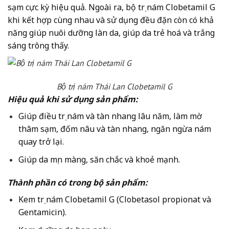
sạm cực kỳ hiệu quả. Ngoài ra, bộ trị nám Clobetamil G
khi kết hợp cùng nhau và sử dụng đều đặn còn có khả
năng giúp nuôi dưỡng làn da, giúp da trẻ hoá và trắng
sáng trông thấy.
Bộ trị nám Thái Lan Clobetamil G
Hiệu quả khi sử dụng sản phẩm:
Giúp điều trị nám và tàn nhang lâu năm, làm mờ
thâm sạm, đốm nâu và tàn nhang, ngăn ngừa nám
quay trở lại.
Giúp da mịn màng, săn chắc và khoẻ mạnh.
Thành phần có trong bộ sản phẩm:
Kem trị nám Clobetamil G (Clobetasol propionat và
Gentamicin).