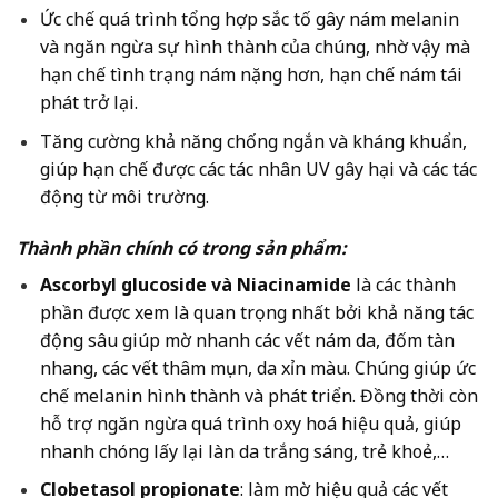
Ức chế quá trình tổng hợp sắc tố gây nám melanin
và ngăn ngừa sự hình thành của chúng, nhờ vậy mà
hạn chế tình trạng nám nặng hơn, hạn chế nám tái
phát trở lại.
Tăng cường khả năng chống ngắn và kháng khuẩn,
giúp hạn chế được các tác nhân UV gây hại và các tác
động từ môi trường.
Thành phần chính có trong sản phẩm:
Ascorbyl glucoside và Niacinamide
là các thành
phần được xem là quan trọng nhất bởi khả năng tác
động sâu giúp mờ nhanh các vết nám da, đốm tàn
nhang, các vết thâm mụn, da xỉn màu. Chúng giúp ức
chế melanin hình thành và phát triển. Đồng thời còn
hỗ trợ ngăn ngừa quá trình oxy hoá hiệu quả, giúp
nhanh chóng lấy lại làn da trắng sáng, trẻ khoẻ,…
Clobetasol propionate
: làm mờ hiệu quả các vết