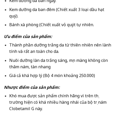
Kem dưỡng da ban ngày.
Kem dưỡng da ban đêm (Chiết xuất 3 loại dầu hạt
quý).
Bánh xà phòng (Chiết xuất vỏ quýt tự nhiên.
Ưu điểm của sản phẩm:
Thành phần dưỡng trắng da từ thiên nhiên nên lành
tính và rất an toàn cho da.
Nuôi dưỡng làn da trắng sáng, mịn màng không còn
thâm nám, tàn nhang
Giá cả khá hợp lý (Bộ 4 món khoảng 250.000)
Nhược điểm của sản phẩm:
Khó mua được sản phẩm chính hãng vì trên thị
trường hiện có khá nhiều hàng nhái của bộ trị nám
Clobetamil G này.