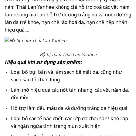
nám Thái Lan Yanhee không chỉ hỗ trợ xoá các vết nám
tàn nhang mà còn hỗ trợ dưỡng trắng da và nuôi dưỡng
làn da trẻ khoẻ, hạn chế lão hoá da, hạn chế nếp nhăn
hiệu quả,…
Bộ trị nám Thái Lan Yanhee
Hiệu quả khi sử dụng sản phẩm:
Loại bỏ bụi bẩn và làm sạch bề mặt da, cũng như
sạch sâu lỗ chân lông
Làm mờ hiệu quả các nốt tàn nhang, các vết nám da,
đồi mồi,…
Hỗ trợ làm đều màu da và dưỡng trắng da hiệu quả
Loại bỏ các tế bào chết, các lớp da chai sần/ khô ráp
và ngăn ngừa tình trạng mụn xuất hiện