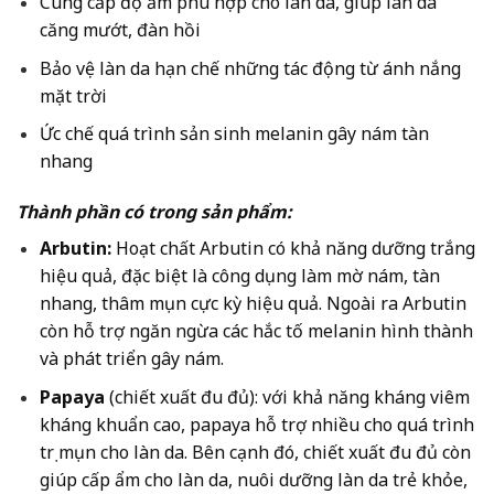
Cung cấp độ ẩm phù hợp cho làn da, giúp làn da
căng mướt, đàn hồi
Bảo vệ làn da hạn chế những tác động từ ánh nắng
mặt trời
Ức chế quá trình sản sinh melanin gây nám tàn
nhang
Thành phần có trong sản phẩm:
Arbutin:
Hoạt chất Arbutin có khả năng dưỡng trắng
hiệu quả, đặc biệt là công dụng làm mờ nám, tàn
nhang, thâm mụn cực kỳ hiệu quả. Ngoài ra Arbutin
còn hỗ trợ ngăn ngừa các hắc tố melanin hình thành
và phát triển gây nám.
Papaya
(chiết xuất đu đủ): với khả năng kháng viêm
kháng khuẩn cao, papaya hỗ trợ nhiều cho quá trình
trị mụn cho làn da. Bên cạnh đó, chiết xuất đu đủ còn
giúp cấp ẩm cho làn da, nuôi dưỡng làn da trẻ khỏe,