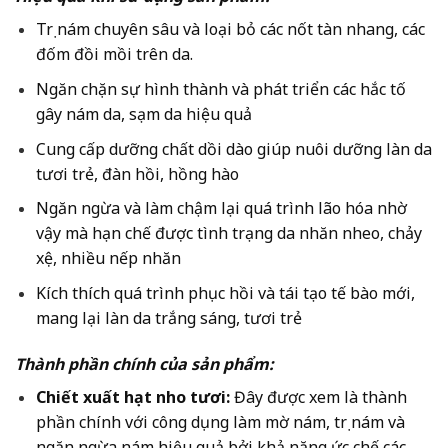
Trị nám chuyên sâu và loại bỏ các nốt tàn nhang, các
đốm đồi mồi trên da.
Ngăn chặn sự hình thành và phát triển các hắc tố
gây nám da, sạm da hiệu quả
Cung cấp dưỡng chất dồi dào giúp nuôi dưỡng làn da
tươi trẻ, đàn hồi, hồng hào
Ngăn ngừa và làm chậm lại quá trình lão hóa nhờ
vậy mà hạn chế được tình trạng da nhăn nheo, chảy
xệ, nhiều nếp nhăn
Kích thích quá trình phục hồi và tái tạo tế bào mới,
mang lại làn da trắng sáng, tươi trẻ
Thành phần chính của sản phẩm:
Chiết xuất hạt nho tươi:
Đây được xem là thành
phần chính với công dụng làm mờ nám, trị nám và
ngăn ngừa nám hiệu quả bởi khả năng ức chế các