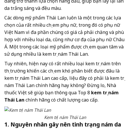
đang trở thành lựa chọn hàng đầu, giúp bạn lấy lại làn
da trắng sáng và đều màu.
Các dòng mỹ phẩm Thái Lan luôn là một trong các lựa
chọn của rất nhiều chị em phụ nữ, trong đó có phụ nữ
Việt Nam vì đa phần chúng có giá cả phải chăng và phù
hợp với nhiều loại da, cũng như cơ địa của phụ nữ Châu
Á. Một trong các loại mỹ phẩm được chị em quan tâm và
sử dụng nhiều là kem trị nám Thái Lan.
Tuy nhiên, hiện nay có rất nhiều loại kem trị nám trên
thị trường khiến các chị em khó phân biết được đâu là
kem trị nám Thái Lan cao cấp, liệu đây có phải là kem trị
nám Thái Lan chính hãng hay không? Đừng lo, Nhà
thuốc Việt sẽ giúp bạn thông qua Top 8
kem trị nám
Thái Lan
chính hãng có chất lượng cao cấp.
Kem trị nám Thái Lan
1. Nguyên nhân gây nên tình trạng nám da