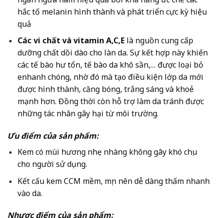
hắc tố melanin hình thành và phát triển cực kỳ hiệu
quả
Các vi chất và vitamin A,C,E
là nguồn cung cấp
dưỡng chất dồi dào cho làn da. Sự kết hợp này khiến
các tế bào hư tổn, tế bào da khô sần,… được loại bỏ
enhanh chóng, nhờ đó mà tạo điều kiện lớp da mới
được hình thành, căng bóng, trắng sáng và khoẻ
mạnh hơn. Đồng thời còn hỗ trợ làm da tránh được
những tác nhân gây hại từ môi trường.
Ưu điểm của sản phẩm:
Kem có mùi hương nhẹ nhàng không gây khó chịu
cho người sử dụng.
Kết cấu kem CCM mềm, mịn nên dễ dàng thấm nhanh
vào da.
Nhược điểm của sản phẩm: