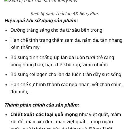
Kem trị nám Thái lan 4K Berry Plus
Hiệu quả khi sử dụng sản phẩm:
Dưỡng trắng sáng cho da từ sâu bên trong
Hạn chế tình trạng thâm sạm da, nám da, tàn nhang
kém thẩm mỹ
Bổ sung tinh chất giúp làn da luôn tươi trẻ căng
bóng hồng hào, hạn chế khô ráp, viêm nhiễm
Bổ sung collagen cho làn da luôn tràn đầy sức sống
Hạn chế sự hình thành các nếp nhăn, vết chân chim,
đồi mồi,…
Thành phần chính của sản phẩm:
Chiết xuất các loại quả mọng
như việt quất, mâm
xôi đỏ, mâm xôi đen, mạn việt quất,… giúp ngăn
ngừa quá trình oxy hóa da hiệu quả. Đồng Thời