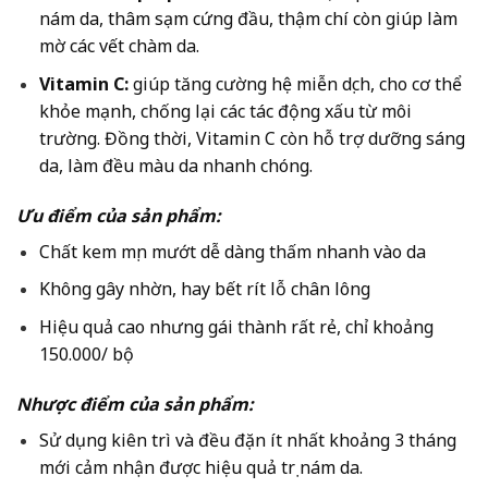
nám da, thâm sạm cứng đầu, thậm chí còn giúp làm
mờ các vết chàm da.
Vitamin C:
giúp tăng cường hệ miễn dịch, cho cơ thể
khỏe mạnh, chống lại các tác động xấu từ môi
trường. Đồng thời, Vitamin C còn hỗ trợ dưỡng sáng
da, làm đều màu da nhanh chóng.
Ưu điểm của sản phẩm:
Chất kem mịn mướt dễ dàng thấm nhanh vào da
Không gây nhờn, hay bết rít lỗ chân lông
Hiệu quả cao nhưng gái thành rất rẻ, chỉ khoảng
150.000/ bộ
Nhược điểm của sản phẩm:
Sử dụng kiên trì và đều đặn ít nhất khoảng 3 tháng
mới cảm nhận được hiệu quả trị nám da.