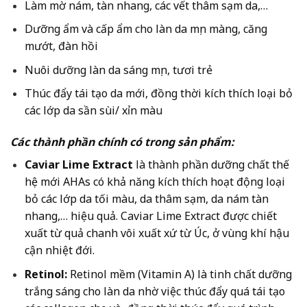
Làm mờ nám, tàn nhang, các vết thâm sạm da,…
Dưỡng ẩm và cấp ẩm cho làn da mịn màng, căng
mướt, đàn hồi
Nuôi dưỡng làn da sáng mịn, tươi trẻ
Thúc đẩy tái tạo da mới, đồng thời kích thích loại bỏ
các lớp da sần sùi/ xỉn màu
Các thành phần chính có trong sản phẩm:
Caviar Lime Extract
là thành phần dưỡng chất thế
hệ mới AHAs có khả năng kích thích hoạt động loại
bỏ các lớp da tối màu, da thâm sạm, da nám tàn
nhang,… hiệu quả. Caviar Lime Extract được chiết
xuất từ quả chanh vôi xuất xứ từ Úc, ở vùng khí hậu
cận nhiệt đới.
Retinol:
Retinol mềm (Vitamin A) là tinh chất dưỡng
trắng sáng cho làn da nhờ việc thúc đẩy quá tái tạo