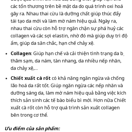
các tổn thương trên bề mặt da do quá trình oxi hoá
gây ra. Nhau thai cừu là dưỡng chất giúp thúc đẩy
tái tạo da mới và làm mờ nám hiệu quả. Ngày ra,
nhau thai cừu còn hỗ trợ ngăn chặn sự phá huỷ các
collagen và các sợi elastin, nhờ đó mà giúp duy trì độ
ẩm, giúp da săn chắc, hạn chế chảy xệ.
Collagen
: Giúp hạn chế và cải thiện tình trạng da bị
thâm sạm, da nám, tàn nhang, da nhiều nếp nhăn,
da chảy xệ,…
Chiết xuất cà rốt
có khả năng ngăn ngừa và chống
lão hoá da rất tốt. Giúp ngăn ngừa các nếp nhăn và
dưỡng sáng da, làm mờ nám hiệu quả bằng việc kích
thích sản sinh các tế bào biểu bì mới. Hơn nữa Chiết
xuất cà rốt còn hỗ trợ quá trình sản xuất collagen
bên trong cơ thể.
Ưu điểm của sản phẩm: