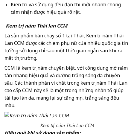
Kiên trì và sử dụng đều đặn thì mới nhanh chóng
cảm nhận được hiệu quả rõ rệt.
Kem trị nám Thái lan CCM
Là sản phẩm bán chạy số 1 tại Thái, Kem trị nám Thái
Lan CCM được các chị em phụ nữ của nhiều quốc gia tin
tưởng sử dụng chỉ sau một thời gian ngắn sau khi ra
mắt thị trường.
CCM là kem trị nám chuyên biệt, với công dung mờ nám
tàn nhang hiệu quả và dưỡng trắng sáng da chuyên
sâu. Các thành phần vi chất trong kem trị nám Thái Lan
cao cấp CCM này sẽ là một trong những nhân tố giúp
tái tạo làn da, mang lại sự căng mịn, trắng sáng đều
màu.
Kem trị nám Thái Lan CCM
Hiệu quả khi sử dụng sản phẩm: