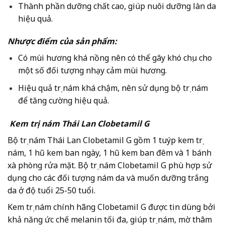
Thành phần dưỡng chất cao, giúp nuôi dưỡng làn da
hiệu quả.
Nhược điểm của sản phẩm:
Có mùi hương khá nồng nên có thể gây khó chịu cho
một số đối tượng nhạy cảm mùi hương.
Hiệu quả trị nám khá chậm, nên sử dụng bộ trị nám
để tăng cường hiệu quả.
Kem trị nám Thái Lan Clobetamil G
Bộ trị nám Thái Lan Clobetamil G gồm 1 tuýp kem trị
nám, 1 hũ kem ban ngày, 1 hũ kem ban đêm và 1 bánh
xà phòng rửa mặt. Bộ trị nám Clobetamil G phù hợp sử
dụng cho các đối tượng nám da và muốn dưỡng trắng
da ở độ tuổi 25-50 tuổi.
Kem trị nám chính hãng Clobetamil G được tin dùng bởi
khả năng ức chế melanin tối đa, giúp trị nám, mờ thâm