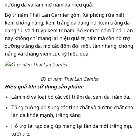
dưỡng da và làm mờ nám da hiệu quả.
Bộ trị nám Thái Lan Garnier gồm: Xà phòng rửa mặt,
kem chống nắng, kem trắng da dạng hũ, kem trắng da
dạng túi và 1 tuýp kem trị nám. Bộ kem trị nám Thái Lan
này không chỉ mang lại hiệu quả trị nám mà còn hỗ trợ
dưỡng trắng da, mờ các đốm đồi mồi, tàn nhang, chống
nắng và kháng viêm cực kỳ hiệu quả.
Bộ trị nám Thái Lan Garnier
Hiệu quả khi sử dụng sản phẩm:
Làm mờ và loại bỏ các vết thâm da, sạm da, nám da.
Tăng cường bổ sung các tinh chất và dưỡng chất cho
làn da khỏe mạnh, trắng sáng.
Hỗ trợ tái tạo da giúp mang lại làn da mới trắng mịn,
tươi trẻ.