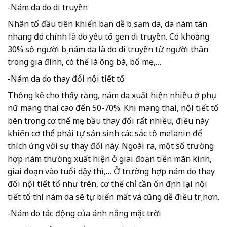
-Nám da do di truyền
Nhân tố đầu tiên khiến bạn dễ bị sạm da, da nám tàn
nhang đó chính là do yếu tố gen di truyền. Có khoảng
30% số người bị nám da là do di truyền từ người thân
trong gia đình, có thể là ông bà, bố mẹ,…
-Nám da do thay đổi nội tiết tố
Thống kê cho thấy răng, nám da xuất hiện nhiều ở phụ
nữ mang thai cao đến 50-70%. Khi mang thai, nội tiết tố
bên trong cơ thể mẹ bầu thay đổi rất nhiều, điều này
khiến cơ thể phải tự sản sinh các sắc tố melanin để
thích ứng với sự thay đổi này. Ngoài ra, một số trường
hợp nám thường xuất hiện ở giai đoạn tiền mãn kinh,
giai đoạn vào tuổi dậy thì,… Ở trường hợp nám do thay
đổi nội tiết tố như trên, cơ thể chỉ cần ổn định lại nội
tiết tố thì nám da sẽ tự biến mất và cũng dễ điều trị hơn.
-Nám do tác động của ánh nắng mặt trời