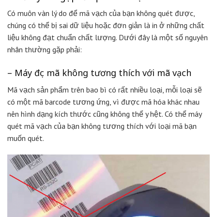
Có muôn vàn lý do để mã vạch của bạn không quét được,
chúng có thể bị sai dữ liệu hoặc đơn giản là in ở những chất
liệu không đạt chuẩn chất lượng. Dưới đây là một số nguyên
nhân thường gặp phải:
– Máy đọc mã không tương thích với mã vạch
Mã vạch sản phẩm trên bao bì có rất nhiều loại, mỗi loại sẽ
có một mã barcode tương ứng, vì được mã hóa khác nhau
nên hình dạng kích thước cũng không thể y hệt. Có thể máy
quét mã vạch của bạn không tương thích với loại mã bạn
muốn quét.