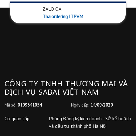
ZALO OA
Thaiordering ITPVM
CÔNG TY TNHH THƯƠNG MẠI VÀ
DỊCH VỤ SABAI VIỆT NAM
Mã số:
0109341054
Ngày cấp:
14/09/2020
Phòng Đăng ký kinh doanh - Sở kế hoạch
Cơ quan cấp:
và đầu tư thành phố Hà Nội