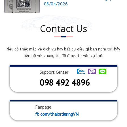
08/04/2026
Th4
Contact Us
Nếu có thắc mắc về dịch vụ hay bất cứ điều gì bạn nghĩ tới, hãy
liên hệ với chúng tôi để được tư vấn cụ thể.
Support Center
098 492 4896
Fanpage
fb.com/thaiorderingVN