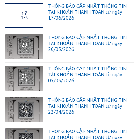
THÔNG BÁO CẬP NHẬT THÔNG TIN
TÀI KHOẢN THANH TOÁN từ ngày
17
17/06/2026
Th6
THÔNG BÁO CẬP NHẬT THÔNG TIN
TÀI KHOẢN THANH TOÁN từ ngày
20
20/05/2026
Th5
THÔNG BÁO CẬP NHẬT THÔNG TIN
TÀI KHOẢN THANH TOÁN từ ngày
05
05/05/2026
Th5
THÔNG BÁO CẬP NHẬT THÔNG TIN
TÀI KHOẢN THANH TOÁN từ ngày
22
22/04/2026
Th4
THÔNG BÁO CẬP NHẬT THÔNG TIN
TÀI KHOẢN THANH TOÁN từ ngày
08