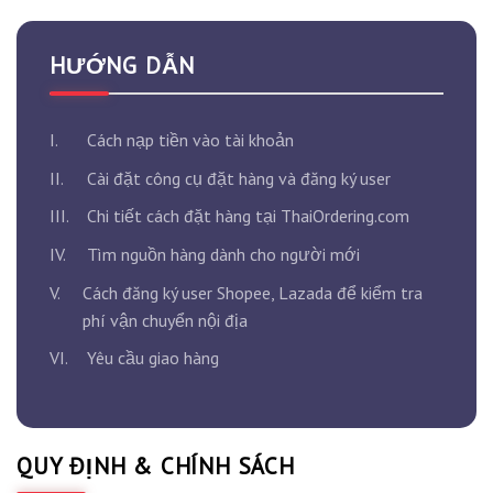
HƯỚNG DẪN
I.
Cách nạp tiền vào tài khoản
II.
Cài đặt công cụ đặt hàng và đăng ký user
III.
Chi tiết cách đặt hàng tại ThaiOrdering.com
IV.
Tìm nguồn hàng dành cho người mới
V.
Cách đăng ký user Shopee, Lazada để kiểm tra
phí vận chuyển nội địa
VI.
Yêu cầu giao hàng
QUY ĐỊNH & CHÍNH SÁCH