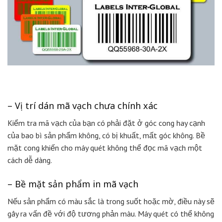
– Vị trí dán mã vạch chưa chính xác
Kiểm tra mã vạch của bạn có phải đặt ở góc cong hay cạnh
của bao bì sản phẩm không, có bị khuất, mất góc không. Bề
mặt cong khiến cho máy quét không thể đọc mã vạch một
cách dễ dàng.
– Bề mặt sản phẩm in mã vạch
Nếu sản phẩm có màu sắc là trong suốt hoặc mờ, điều này sẽ
gây ra vấn đề với độ tương phản màu. Máy quét có thể không