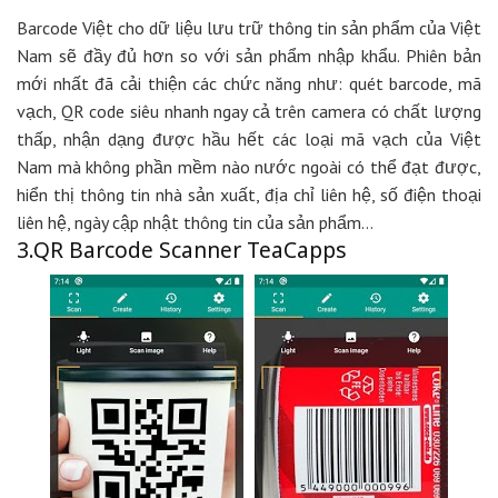
Barcode Việt cho dữ liệu lưu trữ thông tin sản phẩm của Việt
Nam sẽ đầy đủ hơn so với sản phẩm nhập khẩu. Phiên bản
mới nhất đã cải thiện các chức năng như: quét barcode, mã
vạch, QR code siêu nhanh ngay cả trên camera có chất lượng
thấp, nhận dạng được hầu hết các loại mã vạch của Việt
Nam mà không phần mềm nào nước ngoài có thể đạt được,
hiển thị thông tin nhà sản xuất, địa chỉ liên hệ, số điện thoại
liên hệ, ngày cập nhật thông tin của sản phẩm…
3.QR Barcode Scanner TeaCapps