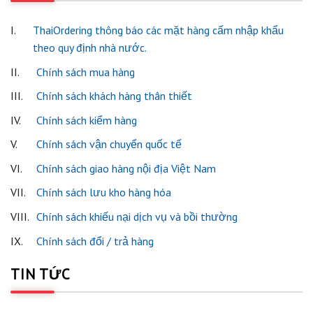
I.
ThaiOrdering thông báo các mặt hàng cấm nhập khẩu
theo quy định nhà nước.
II.
Chính sách mua hàng
III.
Chính sách khách hàng thân thiết
IV.
Chính sách kiểm hàng
V.
Chính sách vận chuyển quốc tế
VI.
Chính sách giao hàng nội địa Việt Nam
VII.
Chính sách lưu kho hàng hóa
VIII.
Chính sách khiếu nại dịch vụ và bồi thường
IX.
Chính sách đổi / trả hàng
TIN TỨC