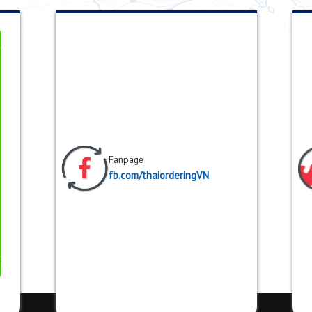
Contact Us
Nếu có thắc mắc về dịch vụ hay bất cứ điều gì bạn nghĩ
chúng tôi để được tư vấn cụ thể.