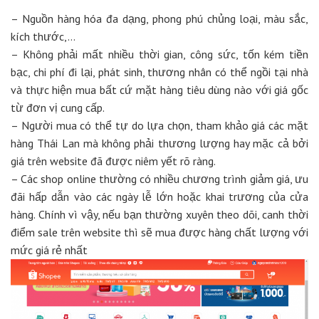
– Nguồn hàng hóa đa dạng, phong phú chủng loại, màu sắc,
kích thước,…
– Không phải mất nhiều thời gian, công sức, tốn kém tiền
bạc, chi phí đi lại, phát sinh, thương nhân có thể ngồi tại nhà
và thực hiện mua bất cứ mặt hàng tiêu dùng nào với giá gốc
từ đơn vị cung cấp.
– Người mua có thể tự do lựa chọn, tham khảo giá các mặt
hàng Thái Lan mà không phải thương lượng hay mặc cả bởi
giá trên website đã được niêm yết rõ ràng.
– Các shop online thường có nhiều chương trình giảm giá, ưu
đãi hấp dẫn vào các ngày lễ lớn hoặc khai trương của cửa
hàng. Chính vì vậy, nếu bạn thường xuyên theo dõi, canh thời
điểm sale trên website thì sẽ mua được hàng chất lượng với
mức giá rẻ nhất