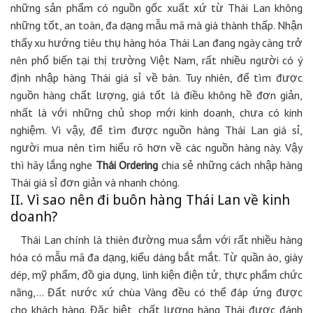
những sản phẩm có nguồn gốc xuất xứ từ Thái Lan không
những tốt, an toàn, đa dạng mẫu mã mà giá thành thấp. Nhận
thấy xu hướng tiêu thụ hàng hóa Thái Lan đang ngày càng trở
nên phổ biến tại thị trường Việt Nam, rất nhiều người có ý
định nhập hàng Thái giá sỉ về bán. Tuy nhiên, để tìm được
nguồn hàng chất lượng, giá tốt là điều không hề đơn giản,
nhất là với những chủ shop mới kinh doanh, chưa có kinh
nghiệm. Vì vậy, để tìm được nguồn hàng Thái Lan giá sỉ,
người mua nên tìm hiểu rõ hơn về các nguồn hàng này. Vậy
thì hãy lắng nghe
Thái Ordering
chia sẻ những cách nhập hàng
Thái giá sỉ đơn giản và nhanh chóng.
II. Vì sao nên đi buôn hàng Thái Lan về kinh
doanh?
Thái Lan chính là thiên đường mua sắm với rất nhiều hàng
hóa có mẫu mã đa dạng, kiểu dáng bắt mắt. Từ quần áo, giày
dép, mỹ phẩm, đồ gia dụng, linh kiện điện tử, thực phẩm chức
năng,… Đất nước xứ chùa Vàng đều có thể đáp ứng được
cho khách hàng. Đặc biệt, chất lượng hàng Thái được đánh