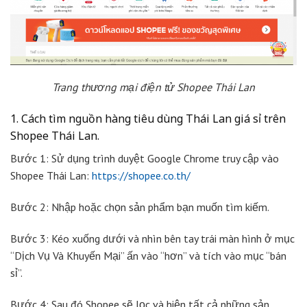
Trang thương mại điện tử Shopee Thái Lan
1. Cách tìm nguồn hàng tiêu dùng Thái Lan giá sỉ trên
Shopee Thái Lan.
Bước 1: Sử dụng trình duyệt Google Chrome truy cập vào
Shopee Thái Lan:
https://shopee.co.th/
Bước 2: Nhập hoặc chọn sản phẩm bạn muốn tìm kiếm.
Bước 3: Kéo xuống dưới và nhìn bên tay trái màn hình ở mục
“Dịch Vụ Và Khuyến Mại” ấn vào “hơn” và tích vào mục “bán
sỉ”.
Bước 4: Sau đó Shopee sẽ lọc và hiện tất cả những sản