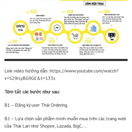
Link video hướng dẫn: https://www.youtube.com/watch?
v=S29rLyBG9GE&t=133s
Tóm tắt các bước như sau:
B1 – Đăng ký user Thái Ordering.
B2 – Lựa chọn sản phẩm mình muốn mua trên các trang web
của Thái Lan như Shopee, Lazada, BigC, …