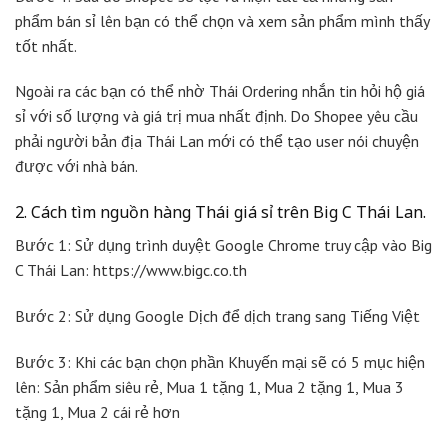
phẩm bán sỉ lên bạn có thể chọn và xem sản phẩm mình thấy
tốt nhất.
Ngoài ra các bạn có thể nhờ Thái Ordering nhắn tin hỏi hộ giá
sỉ với số lượng và giá trị mua nhất định. Do Shopee yêu cầu
phải người bản địa Thái Lan mới có thể tạo user nói chuyện
được với nhà bán.
2. Cách tìm nguồn hàng Thái giá sỉ trên Big C Thái Lan.
Bước 1: Sử dụng trình duyệt Google Chrome truy cập vào Big
C Thái Lan: https://www.bigc.co.th
Bước 2: Sử dụng Google Dịch để dịch trang sang Tiếng Việt
Bước 3: Khi các bạn chọn phần Khuyến mại sẽ có 5 mục hiện
lên: Sản phẩm siêu rẻ, Mua 1 tặng 1, Mua 2 tặng 1, Mua 3
tặng 1, Mua 2 cái rẻ hơn