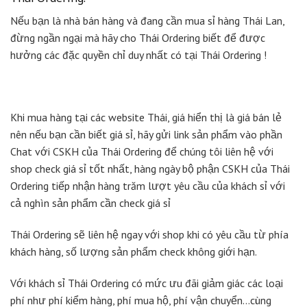
Nếu bạn là nhà bán hàng và đang cần mua sỉ hàng Thái Lan,
đừng ngần ngại mà hãy cho Thái Ordering biết để được
hưởng các đặc quyền chỉ duy nhất có tại Thái Ordering !
Khi mua hàng tại các website Thái, giá hiển thị là giá bán lẻ
nên nếu bạn cần biết giá sỉ, hãy gửi link sản phẩm vào phần
Chat với CSKH của Thái Ordering để chúng tôi liên hệ với
shop check giá sỉ tốt nhất, hàng ngày bộ phận CSKH của Thái
Ordering tiếp nhận hàng trăm lượt yêu cầu của khách sỉ với
cả nghìn sản phẩm cần check giá sỉ
Thái Ordering sẽ liên hệ ngay với shop khi có yêu cầu từ phía
khách hàng, số lượng sản phẩm check không giới hạn.
Với khách sỉ Thái Ordering có mức ưu đãi giảm giác các loại
phí như phí kiểm hàng, phí mua hộ, phí vận chuyển…cùng