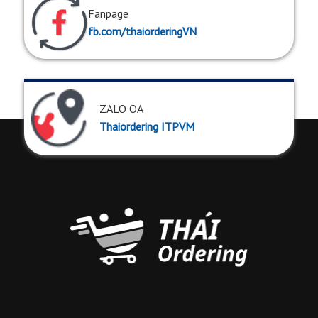
Fanpage
fb.com/thaiorderingVN
ZALO OA
Thaiordering ITPVM