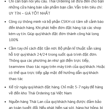
Chỉ cần bạn nói yêu cầu. Thái Ordering sẽ đưa đến cho bạn
những cửa hàng bán sản phẩm bạn cần. Vẫn trên tiêu chí:
UY TÍN – GIÁ TỐT NHẤT
Công cụ thông minh và bộ phận CSKH có tâm sẽ cảnh báo
đến khách hàng. Khi phát hiện đơn đặt hàng tại các shop
kém uy tín. Giúp quý khách đặt đơn thành công hài long
100%
Cầm tay chỉ cách đặt tận nơi. Bộ phận kĩ thuật sẵn sàng
hỗ trợ quý khách 24/24 trong suốt quá trình đặt đơn.
Thông qua các phương án như gọi điện trực tiếp,
teamview thao tác ngay trên máy tính của quý khách. Hoặc
có thể qua trực tiếp gặp mặt để hướng dẫn quý khách
thao tác
Kể từ ngày quý khách đặt hàng. Chỉ mất 5-7 ngày để hàng
về đến kho Thái Ordering tại Việt Nam
Nguồn hàng Thái Lan của quý khách hàng được đảm bảo
an toàn tuyệt đối. Nếu phát hiện sai sót, hàng hư hỏng, bị