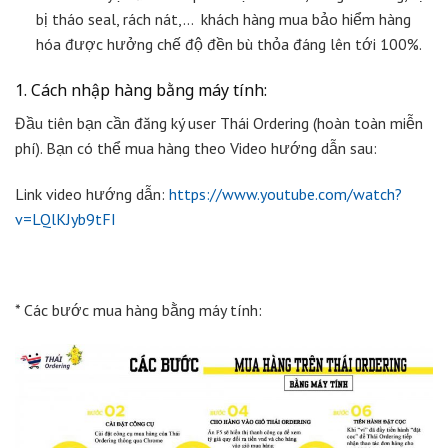
bị tháo seal, rách nát,… khách hàng mua bảo hiểm hàng
hóa được hưởng chế độ đền bù thỏa đáng lên tới 100%.
1. Cách nhập hàng bằng máy tính:
Đầu tiên bạn cần đăng ký user Thái Ordering (hoàn toàn miễn
phí). Bạn có thể mua hàng theo Video hướng dẫn sau:
Link video hướng dẫn:
https://www.youtube.com/watch?
v=LQlKJyb9tFI
* Các bước mua hàng bằng máy tính: