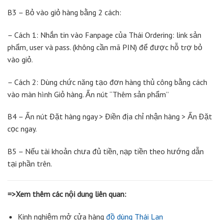
B3 – Bỏ vào giỏ hàng bằng 2 cách:
– Cách 1: Nhắn tin vào Fanpage của Thái Ordering: link sản
phẩm, user và pass. (không cần mã PIN) để được hỗ trợ bỏ
vào giỏ.
– Cách 2: Dùng chức năng tạo đơn hàng thủ công bằng cách
vào màn hình Giỏ hàng. Ấn nút “Thêm sản phẩm”
B4 – Ấn nút Đặt hàng ngay > Điền địa chỉ nhận hàng > Ấn Đặt
cọc ngay.
B5 – Nếu tài khoản chưa đủ tiền, nạp tiền theo hướng dẫn
tại phần trên.
=>Xem thêm các nội dung liên quan:
Kinh nghiệm mở cửa hàng
đồ dùng Thái Lan