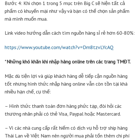
Bước 4: Khi chọn 1 trong 5 mục trên Big C sẽ hiện tất cả
phẩm có khuyến mại như vậy và bạn có thể chọn sản phẩm
mà mình muốn mua.
Link video hướng dẫn cách tìm nguồn hàng sỉ rẻ hơn 60-80%:
https://www.youtube.com/watch?v=Dm8tzvLYcAQ
*
Những khó khăn khi nhập hàng online trên các trang TMĐT.
Mặc dù tiện lợi và giúp khách hàng dễ tiếp cận nguồn hàng
tốt nhưng hình thức nhập hàng online vẫn còn tồn tại khá
nhiều hạn chế, cụ thể:
– Hình thức thanh toán đơn hàng phức tạp, đòi hỏi các
thương nhân phải có thẻ Visa, Paypal hoặc Mastercard.
– Vì các nhà cung cấp rất hiếm có dịch vụ hỗ trợ ship hàng
Thái Lan về Việt Nam nên người mua phải tốn thêm chi phí