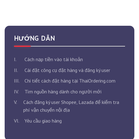
HƯỚNG DẪN
I.
Cách nạp tiền vào tài khoản
II.
Cài đặt công cụ đặt hàng và đăng ký user
III.
Chi tiết cách đặt hàng tại ThaiOrdering.com
IV.
Tìm nguồn hàng dành cho người mới
V.
Cách đăng ký user Shopee, Lazada để kiểm tra
phí vận chuyển nội địa
VI.
Yêu cầu giao hàng