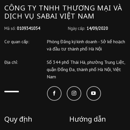
CÔNG TY TNHH THƯƠNG MẠI VÀ
DỊCH VỤ SABAI VIỆT NAM
Mã số:
0109341054
Ngày cấp:
14/09/2020
Phòng Đăng ký kinh doanh - Sở kế hoạch
Cơ quan cấp:
và đầu tư thành phố Hà Nội
Số 344 phố Thái Hà, phường Trung Liệt,
Địa chỉ:
quận Đống Đa, thành phố Hà Nội, Việt
Nam
Quy định
Hướng dẫn