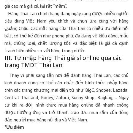
giá cao mà giá cả lại rất “mềm”.
Hàng Thái Lan chính hãng đang ngày càng được nhiều người
tiêu dùng Việt Nam yêu thích và chọn lựa cùng với hàng
Quảng Châu. Các mặt hàng của Thái Lan có nhiều ưu điểm nổi
bật, có thể kể đến như phong phú, đa dạng về kiểu dáng, mẫu
mã, chủng loại, chất lượng tốt và đặc biệt là giá cả cạnh
tranh hơn nhiều so với hàng trong nước.
III. Tự nhập hàng Thái giá sỉ online qua các
trang TMĐT Thái Lan:
Thay vì phải sang tận nơi để đánh hàng Thái Lan, các chủ
kinh doanh cũng có thể cân nhắc đến hình thức nhập hàng
trên các trang thương mại điện tử như BigC, Shopee, Lazada,
Central Thailand, Konvy, Zalora, Sunny Shop, Ragbag,… Ngay
từ khi ra đời, hình thức mua hàng online đã nhanh chóng
được hưởng ứng và trở thành trào lưu mua sắm của đông
đảo người mua hàng nội địa và Việt Nam.
*Ưu điểm