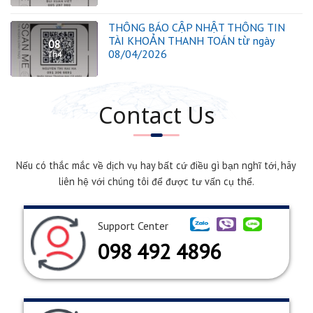
THÔNG BÁO CẬP NHẬT THÔNG TIN
TÀI KHOẢN THANH TOÁN từ ngày
08
08/04/2026
Th4
Contact Us
Nếu có thắc mắc về dịch vụ hay bất cứ điều gì bạn nghĩ tới, hãy
liên hệ với chúng tôi để được tư vấn cụ thể.
Support Center
098 492 4896