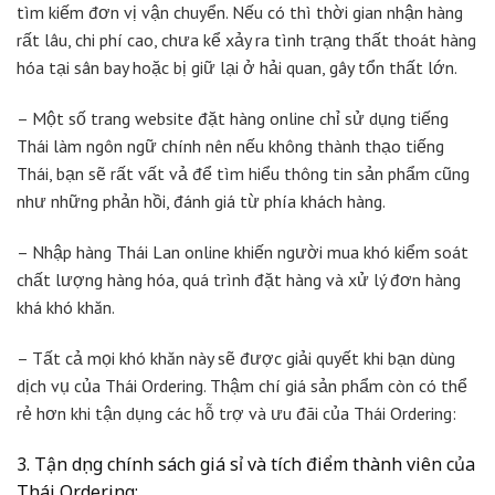
tìm kiếm đơn vị vận chuyển. Nếu có thì thời gian nhận hàng
rất lâu, chi phí cao, chưa kể xảy ra tình trạng thất thoát hàng
hóa tại sân bay hoặc bị giữ lại ở hải quan, gây tổn thất lớn.
– Một số trang website đặt hàng online chỉ sử dụng tiếng
Thái làm ngôn ngữ chính nên nếu không thành thạo tiếng
Thái, bạn sẽ rất vất vả để tìm hiểu thông tin sản phẩm cũng
như những phản hồi, đánh giá từ phía khách hàng.
– Nhập hàng Thái Lan online khiến người mua khó kiểm soát
chất lượng hàng hóa, quá trình đặt hàng và xử lý đơn hàng
khá khó khăn.
– Tất cả mọi khó khăn này sẽ được giải quyết khi bạn dùng
dịch vụ của Thái Ordering. Thậm chí giá sản phẩm còn có thể
rẻ hơn khi tận dụng các hỗ trợ và ưu đãi của Thái Ordering:
3. Tận dụng chính sách giá sỉ và tích điểm thành viên của
Thái Ordering: