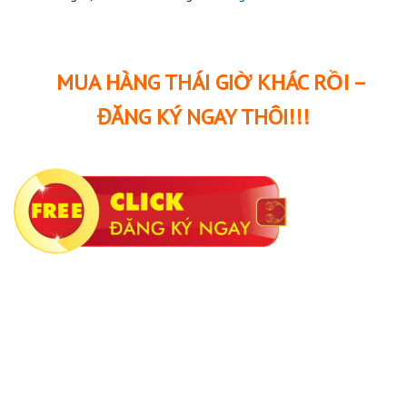
MUA HÀNG THÁI GIỜ KHÁC RỒI –
ĐĂNG KÝ NGAY THÔI!!!