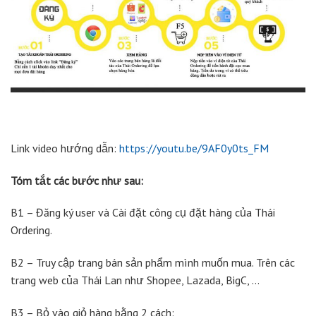
Link video hướng dẫn:
https://youtu.be/9AF0y0ts_FM
Tóm tắt các bước như sau:
B1 – Đăng ký user và Cài đặt công cụ đặt hàng của Thái
Ordering.
B2 – Truy cập trang bán sản phẩm mình muốn mua. Trên các
trang web của Thái Lan như Shopee, Lazada, BigC, …
B3 – Bỏ vào giỏ hàng bằng 2 cách: