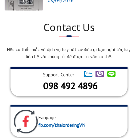
08/04/2026
Th4
Contact Us
Nếu có thắc mắc về dịch vụ hay bất cứ điều gì bạn nghĩ tới, hãy
liên hệ với chúng tôi để được tư vấn cụ thể.
Support Center
098 492 4896
Fanpage
fb.com/thaiorderingVN