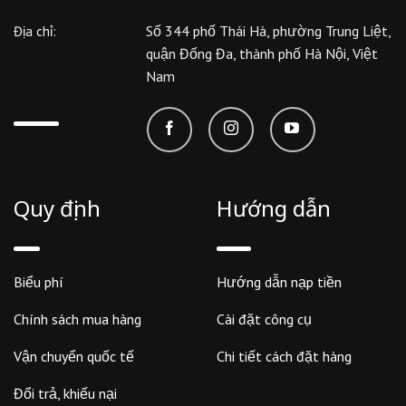
Số 344 phố Thái Hà, phường Trung Liệt,
Địa chỉ:
quận Đống Đa, thành phố Hà Nội, Việt
Nam
Quy định
Hướng dẫn
Biểu phí
Hướng dẫn nạp tiền
Chính sách mua hàng
Cài đặt công cụ
Vận chuyển quốc tế
Chi tiết cách đặt hàng
Đổi trả, khiếu nại