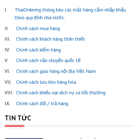
I.
ThaiOrdering thông báo các mặt hàng cấm nhập khẩu
theo quy định nhà nước.
II.
Chính sách mua hàng
III.
Chính sách khách hàng thân thiết
IV.
Chính sách kiểm hàng
V.
Chính sách vận chuyển quốc tế
VI.
Chính sách giao hàng nội địa Việt Nam
VII.
Chính sách lưu kho hàng hóa
VIII.
Chính sách khiếu nại dịch vụ và bồi thường
IX.
Chính sách đổi / trả hàng
TIN TỨC