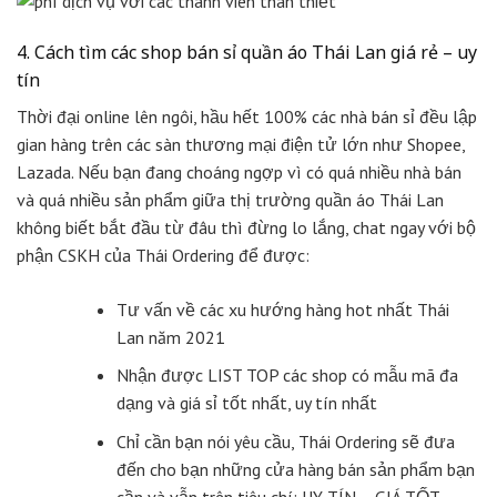
4. Cách tìm các shop bán sỉ quần áo Thái Lan giá rẻ – uy
tín
Thời đại online lên ngôi, hầu hết 100% các nhà bán sỉ đều lập
gian hàng trên các sàn thương mại điện tử lớn như Shopee,
Lazada. Nếu bạn đang choáng ngợp vì có quá nhiều nhà bán
và quá nhiều sản phẩm giữa thị trường quần áo Thái Lan
không biết bắt đầu từ đâu thì đừng lo lắng, chat ngay với bộ
phận CSKH của Thái Ordering để được:
Tư vấn về các xu hướng hàng hot nhất Thái
Lan năm 2021
Nhận được LIST TOP các shop có mẫu mã đa
dạng và giá sỉ tốt nhất, uy tín nhất
Chỉ cần bạn nói yêu cầu, Thái Ordering sẽ đưa
đến cho bạn những cửa hàng bán sản phẩm bạn
cần và vẫn trên tiêu chí: UY TÍN – GIÁ TỐT