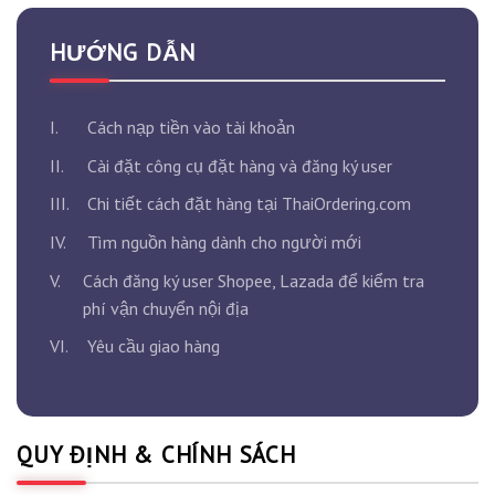
HƯỚNG DẪN
I.
Cách nạp tiền vào tài khoản
II.
Cài đặt công cụ đặt hàng và đăng ký user
III.
Chi tiết cách đặt hàng tại ThaiOrdering.com
IV.
Tìm nguồn hàng dành cho người mới
V.
Cách đăng ký user Shopee, Lazada để kiểm tra
phí vận chuyển nội địa
VI.
Yêu cầu giao hàng
QUY ĐỊNH & CHÍNH SÁCH