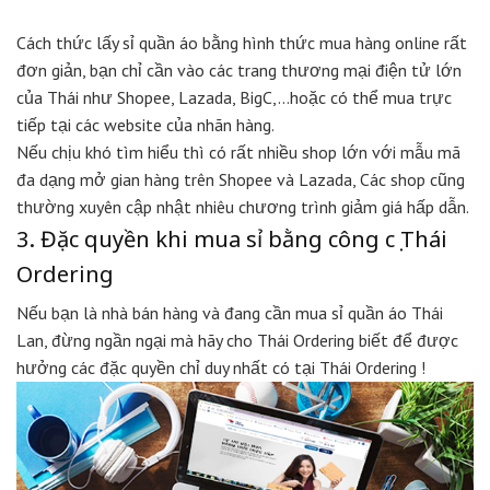
Cách thức lấy sỉ quần áo bằng hình thức mua hàng online rất
đơn giản, bạn chỉ cần vào các trang thương mại điện tử lớn
của Thái như Shopee, Lazada, BigC,…hoặc có thể mua trực
tiếp tại các website của nhãn hàng.
Nếu chịu khó tìm hiểu thì có rất nhiều shop lớn với mẫu mã
đa dạng mở gian hàng trên Shopee và Lazada, Các shop cũng
thường xuyên cập nhật nhiêu chương trình giảm giá hấp dẫn.
3. Đặc quyền khi mua sỉ bằng công cụ Thái
Ordering
Nếu bạn là nhà bán hàng và đang cần mua sỉ quần áo Thái
Lan, đừng ngần ngại mà hãy cho Thái Ordering biết để được
hưởng các đặc quyền chỉ duy nhất có tại Thái Ordering !