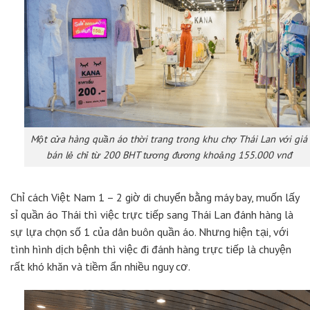
Một cửa hàng quần áo thời trang trong khu chợ Thái Lan với giá
bán lẻ chỉ từ 200 BHT tương đương khoảng 155.000 vnđ
Chỉ cách Việt Nam 1 – 2 giờ di chuyển bằng máy bay, muốn lấy
sỉ quần áo Thái thì việc trực tiếp sang Thái Lan đánh hàng là
sự lựa chọn số 1 của dân buôn quần áo. Nhưng hiện tại, với
tình hình dịch bệnh thì việc đi đánh hàng trực tiếp là chuyện
rất khó khăn và tiềm ẩn nhiều nguy cơ.