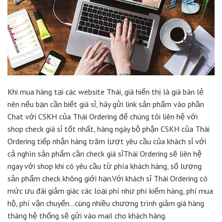
Khi mua hàng tại các website Thái, giá hiển thị là giá bán lẻ
nên nếu bạn cần biết giá sỉ, hãy gửi link sản phẩm vào phần
Chat với CSKH của Thái Ordering để chúng tôi liên hệ với
shop check giá sỉ tốt nhất, hàng ngày bộ phận CSKH của Thái
Ordering tiếp nhận hàng trăm lượt yêu cầu của khách sỉ với
cả nghìn sản phẩm cần check giá sỉThái Ordering sẽ liên hệ
ngay với shop khi có yêu cầu từ phía khách hàng, số lượng
sản phẩm check không giới hạn.Với khách sỉ Thái Ordering có
mức ưu đãi giảm giác các loại phí như phí kiểm hàng, phí mua
hộ, phí vận chuyển…cùng nhiều chương trình giảm giá hàng
tháng hệ thống sẽ gửi vào mail cho khách hàng.