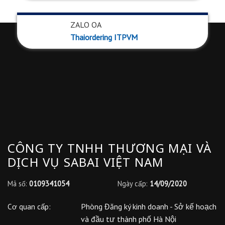
ZALO OA
Thaiordering ITPVM
CÔNG TY TNHH THƯƠNG MẠI VÀ
DỊCH VỤ SABAI VIỆT NAM
Mã số:
0109341054
Ngày cấp:
14/09/2020
Phòng Đăng ký kinh doanh - Sở kế hoạch
Cơ quan cấp:
và đầu tư thành phố Hà Nội