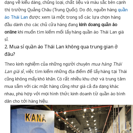
dạng về kiểu dáng, chủng loại, chất liệu và màu sắc bên cạnh
thị trường Quảng Châu (Trung Quốc). Do đó, nguồn hàng
quần
áo Thái Lan
được xem là một trong số các lựa chọn hàng
đầu dành cho các chủ cửa hàng đang
kinh doang quần áo
online
khi muốn tìm kiếm mối lấy hàng quần áo Thái Lan giá
sỉ.
2. Mua sỉ quần áo Thái Lan không qua trung gian ở
đâu?
Theo kinh nghiệm của những người chuyên
mua hàng Thái
Lan giá sỉ
, việc tìm kiếm những địa điểm để lấy hàng tại Thái
cũng không mấy khó khăn. Có rất nhiều khu chợ và trung tâm
mua sắm với các mặt hàng cũng như giá cả đa dạng khác
nhau, phù hợp với mọi hình thức kinh doanh từ quần áo bình
dân cho tới hàng hiệu.