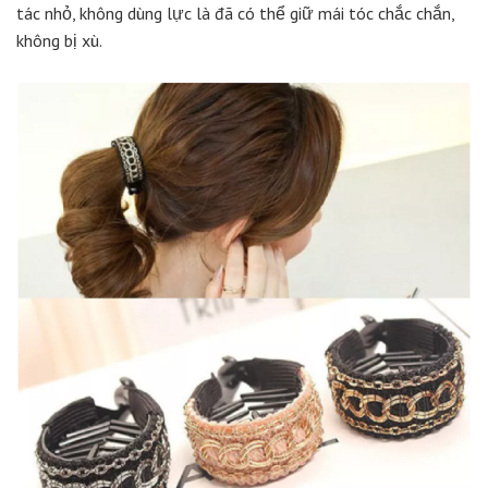
tác nhỏ, không dùng lực là đã có thể giữ mái tóc chắc chắn,
không bị xù.