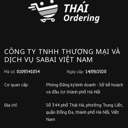
CÔNG TY TNHH THƯƠNG MẠI VÀ
DỊCH VỤ SABAI VIỆT NAM
Mã số:
0109341054
Ngày cấp:
14/09/2020
Phòng Đăng ký kinh doanh - Sở kế hoạch
Cơ quan cấp:
và đầu tư thành phố Hà Nội
Số 344 phố Thái Hà, phường Trung Liệt,
Địa chỉ:
quận Đống Đa, thành phố Hà Nội, Việt
Nam