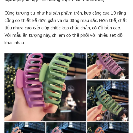
Cũng tương tự như hai sản phẩm trên, kẹp càng cua 10 răng
cũng có thiết kế đơn giản và đa dạng màu sắc. Hơn thế, chất
liệu nhựa cao cấp giúp chiếc kẹp chắc chắn, có độ bền cao.
Với mẫu ấn tượng này, chị em có thể phối với nhiều set đồ
khác nhau.