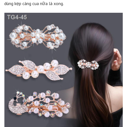
dùng kẹp càng cua nữa là xong.