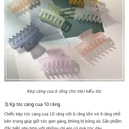
Kẹp càng cua 6 răng cho mọi kiểu tóc
3) Kẹp tóc càng cua 10 răng
Chiếc kẹp tóc càng cua 10 răng với 6 răng lớn và 4 răng nhỏ
bên trong giúp giữ tóc gọn gàng, không bị bông xù. Sản phẩm
đặc biệt phù hợp với những chị em có mái tóc dày.