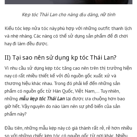
Kẹp tóc Thái Lan cho nàng dịu dàng, nữ tính
Kiểu tóc kẹp nửa tóc này phù hợp với những outfit thanh lịch
và nhẹ nhàng. Các nàng có thể sử dụng sản phẩm để đi chơi
hay đi làm đều được.
II) Tại sao nên sử dụng kẹp tóc Thái Lan?
Vì nhu cầu sử dụng kẹp tóc tăng cao nên trên thị trường hiện
nay có rất nhiều thiết kế với đủ nguồn gốc xuất xứ và
thương hiệu khác nhau. Trong đó phải kể đến những sản
phẩm có nguồn gốc từ Hàn Quốc, Việt Nam,… Tuy nhiên,
những
mẫu kẹp tóc Thái Lan
lại được ưa chuộng hơn bao
giờ hết. Vậy nguyên do nào làm nên sự phổ biến của sản
phẩm này?
Đầu tiên, những mẫu kẹp này có giá thành rất rẻ, rẻ hơn nhiều
so với những chiếc kẹp tóc có nguồn gốc từ nơi khác. Nhiều