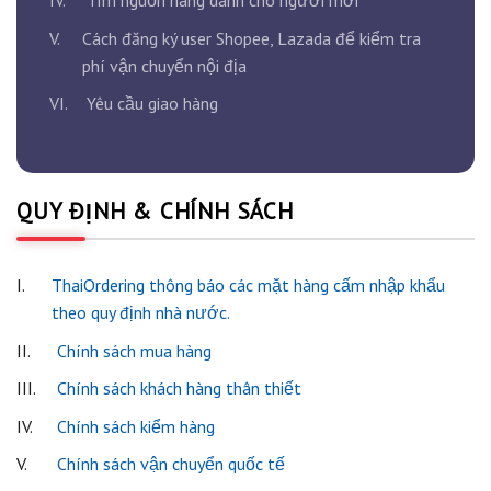
V.
Cách đăng ký user Shopee, Lazada để kiểm tra
phí vận chuyển nội địa
VI.
Yêu cầu giao hàng
QUY ĐỊNH & CHÍNH SÁCH
I.
ThaiOrdering thông báo các mặt hàng cấm nhập khẩu
theo quy định nhà nước.
II.
Chính sách mua hàng
III.
Chính sách khách hàng thân thiết
IV.
Chính sách kiểm hàng
V.
Chính sách vận chuyển quốc tế