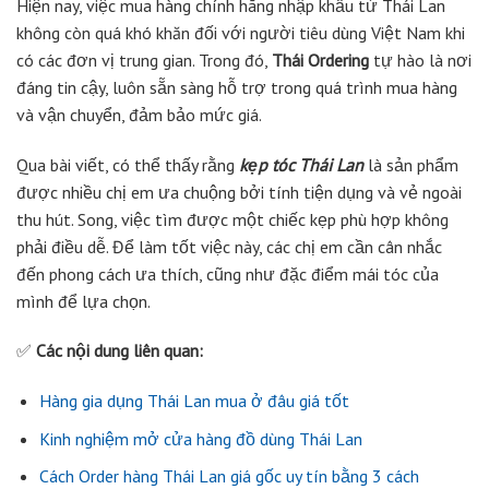
Hiện nay, việc mua hàng chính hãng nhập khẩu từ Thái Lan
không còn quá khó khăn đối với người tiêu dùng Việt Nam khi
có các đơn vị trung gian. Trong đó,
Thái Ordering
tự hào là nơi
đáng tin cậy, luôn sẵn sàng hỗ trợ trong quá trình mua hàng
và vận chuyển, đảm bảo mức giá.
Qua bài viết, có thể thấy rằng
kẹp tóc Thái Lan
là sản phẩm
được nhiều chị em ưa chuộng bởi tính tiện dụng và vẻ ngoài
thu hút. Song, việc tìm được một chiếc kẹp phù hợp không
phải điều dễ. Để làm tốt việc này, các chị em cần cân nhắc
đến phong cách ưa thích, cũng như đặc điểm mái tóc của
mình để lựa chọn.
✅
Các nội dung liên quan:
Hàng gia dụng Thái Lan mua ở đâu giá tốt
Kinh nghiệm mở cửa hàng đồ dùng Thái Lan
Cách Order hàng Thái Lan giá gốc uy tín bằng 3 cách