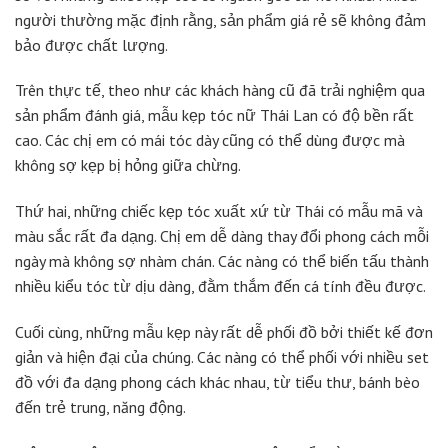
người thường mặc định rằng, sản phẩm giá rẻ sẽ không đảm
bảo được chất lượng.
Trên thực tế, theo như các khách hàng cũ đã trải nghiệm qua
sản phẩm đánh giá, mẫu kẹp tóc nữ Thái Lan có độ bền rất
cao. Các chị em có mái tóc dày cũng có thể dùng được mà
không sợ kẹp bị hỏng giữa chừng.
Thứ hai, những chiếc kẹp tóc xuất xứ từ Thái có mẫu mã và
màu sắc rất đa dạng. Chị em dễ dàng thay đổi phong cách mỗi
ngày mà không sợ nhàm chán. Các nàng có thể biến tấu thành
nhiều kiểu tóc từ dịu dàng, đằm thắm đến cá tính đều được.
Cuối cùng, những mẫu kẹp này rất dễ phối đồ bởi thiết kế đơn
giản và hiện đại của chúng. Các nàng có thể phối với nhiều set
đồ với đa dạng phong cách khác nhau, từ tiểu thư, bánh bèo
đến trẻ trung, năng động.