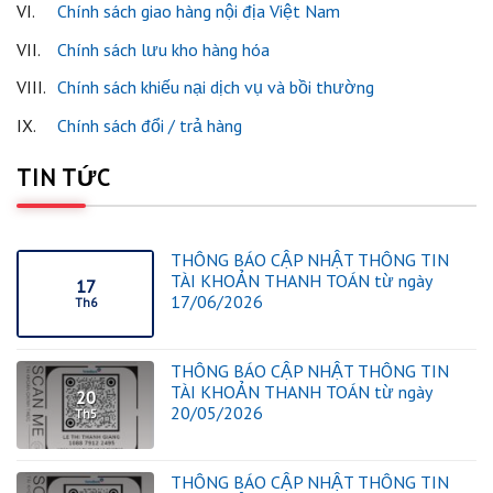
VI.
Chính sách giao hàng nội địa Việt Nam
VII.
Chính sách lưu kho hàng hóa
VIII.
Chính sách khiếu nại dịch vụ và bồi thường
IX.
Chính sách đổi / trả hàng
TIN TỨC
THÔNG BÁO CẬP NHẬT THÔNG TIN
TÀI KHOẢN THANH TOÁN từ ngày
17
17/06/2026
Th6
THÔNG BÁO CẬP NHẬT THÔNG TIN
TÀI KHOẢN THANH TOÁN từ ngày
20
20/05/2026
Th5
THÔNG BÁO CẬP NHẬT THÔNG TIN