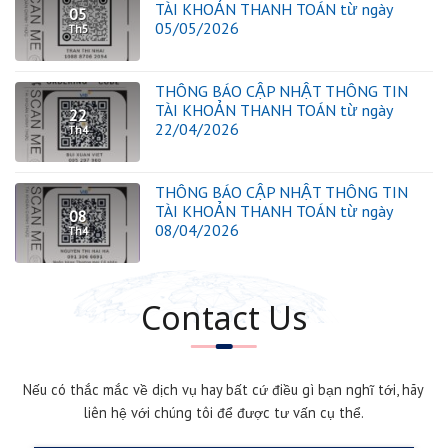
TÀI KHOẢN THANH TOÁN từ ngày
05
05/05/2026
Th5
THÔNG BÁO CẬP NHẬT THÔNG TIN
TÀI KHOẢN THANH TOÁN từ ngày
22
22/04/2026
Th4
THÔNG BÁO CẬP NHẬT THÔNG TIN
TÀI KHOẢN THANH TOÁN từ ngày
08
08/04/2026
Th4
Contact Us
Nếu có thắc mắc về dịch vụ hay bất cứ điều gì bạn nghĩ tới, hãy
liên hệ với chúng tôi để được tư vấn cụ thể.