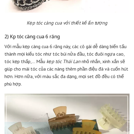
Kẹp tóc càng cua với thiết kế ấn tượng
2) Kẹp tóc càng cua 6 răng
Với mẫu kẹp càng cua 6 răng này, các cô gái dễ dàng biến tấu
thành mọi kiểu tóc như tóc búi nửa đầu, tóc đuôi ngựa cao,
tóc kẹp thấp,… Mẫu
kẹp tóc Thái Lan
nhỏ nhắn, xinh xắn sẽ
giúp cho mái tóc của các nàng thêm phần điệu đà và cuốn hút
hơn. Hơn nữa, với màu sắc đa dạng, mọi set đồ đều có thể
phù hợp.