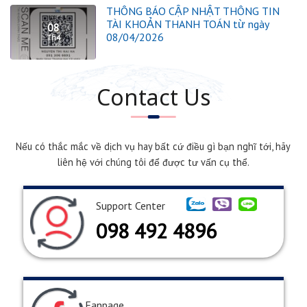
THÔNG BÁO CẬP NHẬT THÔNG TIN
TÀI KHOẢN THANH TOÁN từ ngày
08
08/04/2026
Th4
Contact Us
Nếu có thắc mắc về dịch vụ hay bất cứ điều gì bạn nghĩ tới, hãy
liên hệ với chúng tôi để được tư vấn cụ thể.
Support Center
098 492 4896
Fanpage