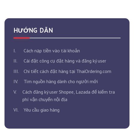
HƯỚNG DẪN
I.
Cách nạp tiền vào tài khoản
II.
Cài đặt công cụ đặt hàng và đăng ký user
III.
Chi tiết cách đặt hàng tại ThaiOrdering.com
IV.
Tìm nguồn hàng dành cho người mới
V.
Cách đăng ký user Shopee, Lazada để kiểm tra
phí vận chuyển nội địa
VI.
Yêu cầu giao hàng