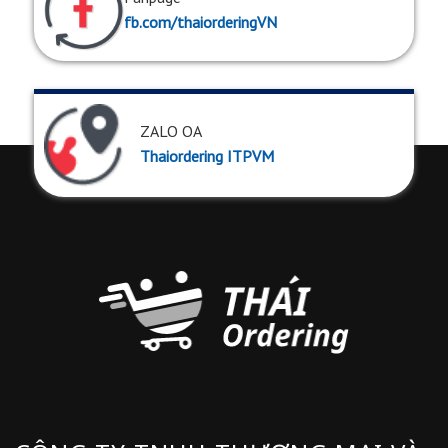
fb.com/thaiorderingVN
ZALO OA
Thaiordering ITPVM