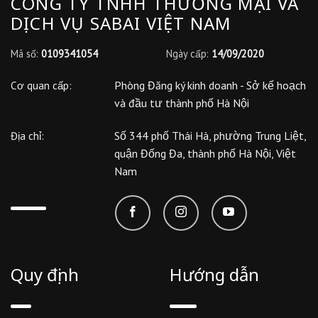
CÔNG TY TNHH THƯƠNG MẠI VÀ
DỊCH VỤ SABAI VIỆT NAM
Mã số:
0109341054
Ngày cấp:
14/09/2020
Phòng Đăng ký kinh doanh - Sở kế hoạch
Cơ quan cấp:
và đầu tư thành phố Hà Nội
Số 344 phố Thái Hà, phường Trung Liệt,
Địa chỉ:
quận Đống Đa, thành phố Hà Nội, Việt
Nam
Quy định
Hướng dẫn