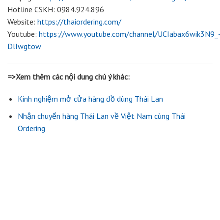
Hotline CSKH: 0984.924.896
Website:
https://thaiordering.com/
Youtube:
https://www.youtube.com/channel/UCIabax6wik3N9_
DlIwgtow
=>Xem thêm các nội dung chú ý khác:
Kinh nghiệm mở cửa hàng đồ dùng Thái Lan
Nhận chuyển hàng Thái Lan về Việt Nam cùng Thái
Ordering