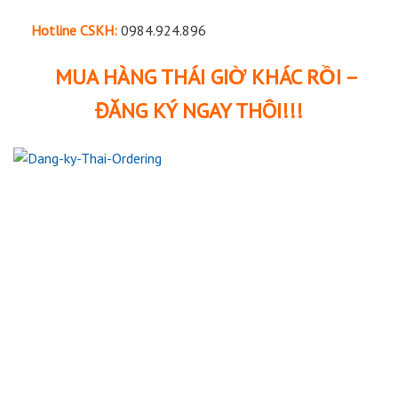
Hotline CSKH:
0984.924.896
MUA HÀNG THÁI GIỜ KHÁC RỒI –
ĐĂNG KÝ NGAY THÔI!!!