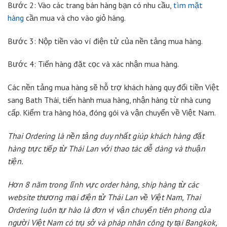
Bước 2: Vào các trang bán hàng bạn có nhu cầu,
tìm mặt
hàng
cần mua và cho vào giỏ hàng.
Bước 3: Nộp tiền vào ví điện tử của nền tảng mua hàng.
Bước 4: Tiến hàng đặt cọc và xác nhận mua hàng.
Các nền tảng mua hàng sẽ hỗ trợ khách hàng quy đổi tiền Việt
sang Bath Thái, tiến hành mua hàng, nhận hàng từ nhà cung
cấp. Kiểm tra hàng hóa, đóng gói và vận chuyển về Việt Nam.
Thai Ordering là nền tảng duy nhất giúp khách hàng đặt
hàng trực tiếp từ Thái Lan với thao tác dễ dàng và thuận
tiện.
Hơn 8 năm trong lĩnh vực
order hàng, ship hàng từ các
website thương mại điện tử Thái Lan về Việt Nam, Thai
Ordering luôn tự hào là đơn vị vận chuyển tiên phong của
người Việt Nam có trụ sở và pháp nhân công ty tại Bangkok,