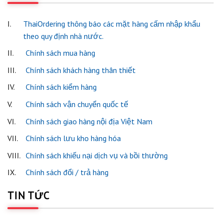
I.
ThaiOrdering thông báo các mặt hàng cấm nhập khẩu
theo quy định nhà nước.
II.
Chính sách mua hàng
III.
Chính sách khách hàng thân thiết
IV.
Chính sách kiểm hàng
V.
Chính sách vận chuyển quốc tế
VI.
Chính sách giao hàng nội địa Việt Nam
VII.
Chính sách lưu kho hàng hóa
VIII.
Chính sách khiếu nại dịch vụ và bồi thường
IX.
Chính sách đổi / trả hàng
TIN TỨC