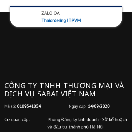
ZALO OA
Thaiordering ITPVM
CÔNG TY TNHH THƯƠNG MẠI VÀ
DỊCH VỤ SABAI VIỆT NAM
Mã số:
0109341054
Ngày cấp:
14/09/2020
Phòng Đăng ký kinh doanh - Sở kế hoạch
Cơ quan cấp:
và đầu tư thành phố Hà Nội