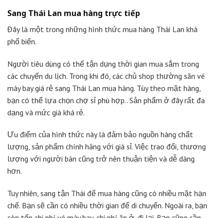
Sang Thái Lan mua hàng trực tiếp
Đây là một trong những hình thức mua hàng Thái Lan khá
phổ biến.
Người tiêu dùng có thể tận dụng thời gian mua sắm trong
các chuyến du lịch. Trong khi đó, các chủ shop thường săn vé
máy bay giá rẻ sang Thái Lan mua hàng. Tùy theo mặt hàng,
bạn có thể lựa chọn chợ sỉ phù hợp.. Sản phẩm ở đây rất đa
dạng và mức giá khá rẻ.
Ưu điểm của hình thức này là đảm bảo nguồn hàng chất
lượng, sản phẩm chính hãng với giá sỉ. Việc trao đổi, thương
lượng với người bán cũng trở nên thuận tiện và dễ dàng
hơn.
Tuy nhiên, sang tận Thái để mua hàng cũng có nhiều mặt hạn
chế. Bạn sẽ cần có nhiều thời gian để di chuyển. Ngoài ra, bạn
còn tốn chi phí vé máy bay, chi phí ăn ở, đi lại. Bạn cũng cần