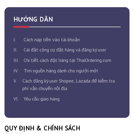
HƯỚNG DẪN
I.
Cách nạp tiền vào tài khoản
II.
Cài đặt công cụ đặt hàng và đăng ký user
III.
Chi tiết cách đặt hàng tại ThaiOrdering.com
IV.
Tìm nguồn hàng dành cho người mới
V.
Cách đăng ký user Shopee, Lazada để kiểm tra
phí vận chuyển nội địa
VI.
Yêu cầu giao hàng
QUY ĐỊNH & CHÍNH SÁCH