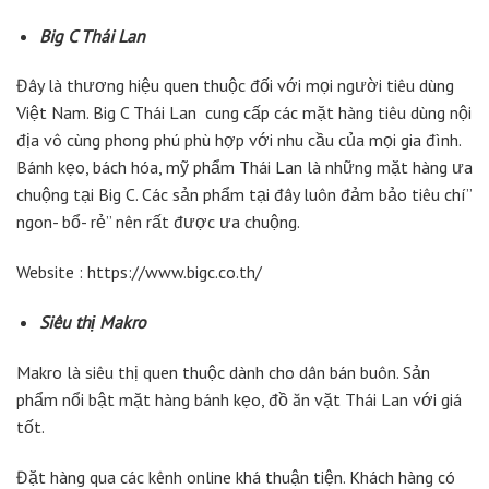
Big C Thái Lan
Đây là thương hiệu quen thuộc đối với mọi người tiêu dùng
Việt Nam. Big C Thái Lan cung cấp các mặt hàng tiêu dùng nội
địa vô cùng phong phú phù hợp với nhu cầu của mọi gia đình.
Bánh kẹo, bách hóa, mỹ phẩm Thái Lan là những mặt hàng ưa
chuộng tại Big C. Các sản phẩm tại đây luôn đảm bảo tiêu chí”
ngon- bổ- rẻ” nên rất được ưa chuộng.
Website : https://www.bigc.co.th/
Siêu thị Makro
Makro là siêu thị quen thuộc dành cho dân bán buôn. Sản
phẩm nổi bật mặt hàng bánh kẹo, đồ ăn vặt Thái Lan với giá
tốt.
Đặt hàng qua các kênh online khá thuận tiện. Khách hàng có