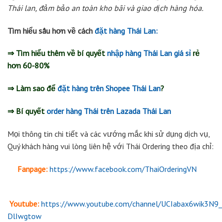
Thái lan, đảm bảo an toàn kho bãi và giao dịch hàng hóa.
Tìm hiểu sâu hơn về cách
đặt hàng Thái Lan:
⇒ Tìm hiểu thêm về bí quyết
nhập hàng Thái Lan giá sỉ
rẻ
hơn 60-80%
⇒ Làm sao để
đặt hàng trên Shopee Thái Lan
?
⇒ Bí quyết
order hàng Thái trên Lazada Thái Lan
Mọi thông tin chi tiết và các vướng mắc khi sử dụng dịch vụ,
Quý khách hàng vui lòng liên hệ với Thái Ordering theo địa chỉ:
Fanpage:
https://www.facebook.com/ThaiOrderingVN
Youtube:
https://www.youtube.com/channel/UCIabax6wik3N9_
DlIwgtow