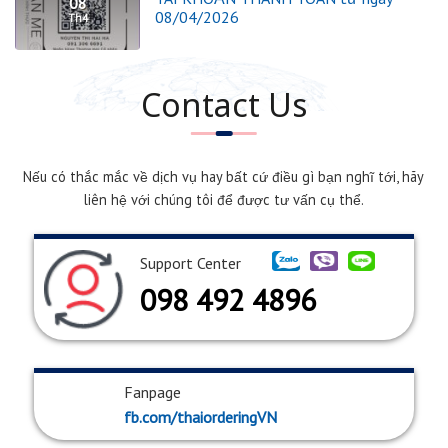
08
08/04/2026
Th4
Contact Us
Nếu có thắc mắc về dịch vụ hay bất cứ điều gì bạn nghĩ tới, hãy
liên hệ với chúng tôi để được tư vấn cụ thể.
Support Center
098 492 4896
Fanpage
fb.com/thaiorderingVN