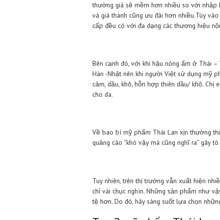
Vì sao mỹ phẩm Thá
So với mỹ phẩm Hàn – Nhật, mỹ
thường giá sẽ mềm hơn nhiều so 
và giá thành cũng ưu đãi hơn nh