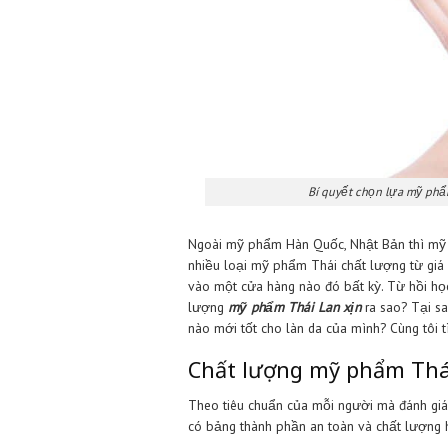
Bí quyết chọn
Ngoài mỹ phẩm Hàn Quốc, Nhật B