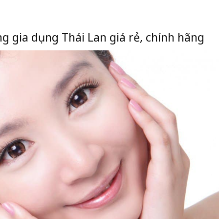
ọn hàng gia dụng Thái Lan giá rẻ, 