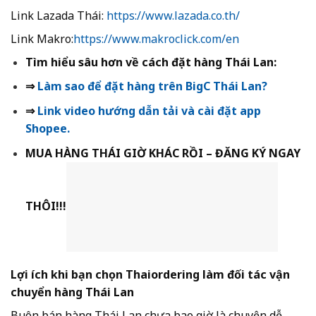
Link Lazada Thái:
https://www.lazada.co.th/
Link Makro:
https://www.makroclick.com/en
Tìm hiểu sâu hơn về cách đặt hàng Thái Lan:
⇒
Làm sao để đặt hàng trên BigC Thái Lan?
⇒
Link video hướng dẫn tải và cài đặt app
Shopee.
MUA HÀNG THÁI GIỜ KHÁC RỒI – ĐĂNG KÝ NGAY
THÔI!!!
Lợi ích khi bạn chọn Thaiordering làm đối tác vận
chuyển hàng Thái Lan
Buôn bán hàng Thái Lan chưa bao giờ là chuyện dễ