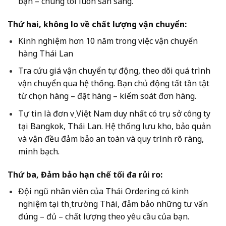
bạn – chúng tôi luôn sẵn sàng.
Thứ hai, không lo về chất lượng vận chuyển:
Kinh nghiệm hơn 10 năm trong việc vận chuyển
hàng Thái Lan
Tra cứu giá vận chuyển tự động, theo dõi quá trình
vận chuyển qua hệ thống. Bạn chủ động tất tần tật
từ chọn hàng – đặt hàng – kiểm soát đơn hàng.
Tự tin là đơn vị Việt Nam duy nhất có trụ sở công ty
tại Bangkok, Thái Lan. Hệ thống lưu kho, bảo quản
và vận đều đảm bảo an toàn và quy trình rõ ràng,
minh bạch.
Thứ ba, Đảm bảo hạn chế tối đa rủi ro:
Đội ngũ nhân viên của Thái Ordering có kinh
nghiệm tại thị trường Thái, đảm bảo những tư vấn
đúng – đủ – chất lượng theo yêu cầu của bạn.