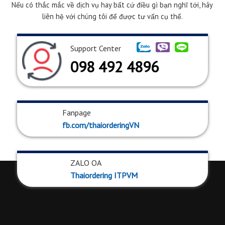
Nếu có thắc mắc về dịch vụ hay bất cứ điều gì bạn nghĩ tới, hãy
liên hệ với chúng tôi để được tư vấn cụ thể.
Support Center
098 492 4896
Fanpage
fb.com/thaiorderingVN
ZALO OA
Thaiordering ITPVM