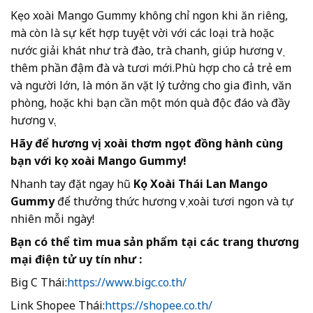
Kẹo xoài Mango Gummy không chỉ ngon khi ăn riêng,
mà còn là sự kết hợp tuyệt vời với các loại trà hoặc
nước giải khát như trà đào, trà chanh, giúp hương vị
thêm phần đậm đà và tươi mới.Phù hợp cho cả trẻ em
và người lớn, là món ăn vặt lý tưởng cho gia đình, văn
phòng, hoặc khi bạn cần một món quà độc đáo và đầy
hương vị.
Hãy để hương vị xoài thơm ngọt đồng hành cùng
bạn với kẹo xoài Mango Gummy!
Nhanh tay đặt ngay hũ
Kẹo Xoài Thái Lan Mango
Gummy
để thưởng thức hương vị xoài tươi ngon và tự
nhiên mỗi ngày!
Bạn có thể tìm mua sản phẩm tại các trang thương
mại điện tử uy tín như
:
Big C Thái:
https://www.bigc.co.th/
Link Shopee Thái:
https://shopee.co.th/