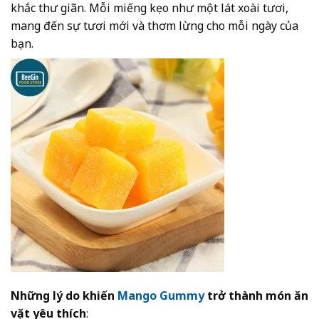
khắc thư giãn. Mỗi miếng kẹo như một lát xoài tươi,
mang đến sự tươi mới và thơm lừng cho mỗi ngày của
bạn.
Những lý do khiến
Mango Gummy
trở thành món ăn
vặt yêu thích
: