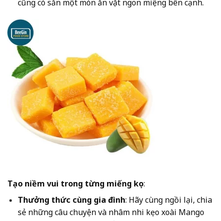
cũng có sẵn một món ăn vặt ngon miệng bên cạnh.
Tạo niềm vui trong từng miếng kẹo
:
Thưởng thức cùng gia đình
: Hãy cùng ngồi lại, chia
sẻ những câu chuyện và nhâm nhi kẹo xoài Mango