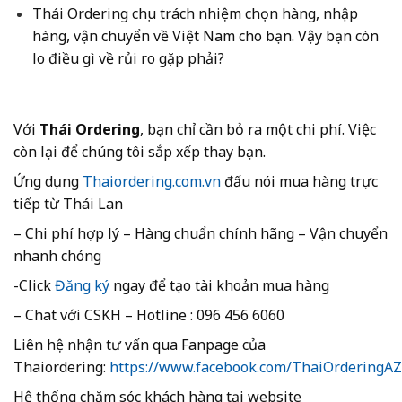
Thái Ordering chịu trách nhiệm chọn hàng, nhập
hàng, vận chuyển về Việt Nam cho bạn. Vậy bạn còn
lo điều gì về rủi ro gặp phải?
Với
Thái Ordering
, bạn chỉ cần bỏ ra một chi phí. Việc
còn lại để chúng tôi sắp xếp thay bạn.
Ứng dụng
Thaiordering.com.vn
đấu nói mua hàng trực
tiếp từ Thái Lan
– Chi phí hợp lý – Hàng chuẩn chính hãng – Vận chuyển
nhanh chóng
-Click
Đăng ký
ngay để tạo tài khoản mua hàng
– Chat với CSKH – Hotline : 096 456 6060
Liên hệ nhận tư vấn qua Fanpage của
Thaiordering:
https://www.facebook.com/ThaiOrderingA
Hệ thống chăm sóc khách hàng tại website