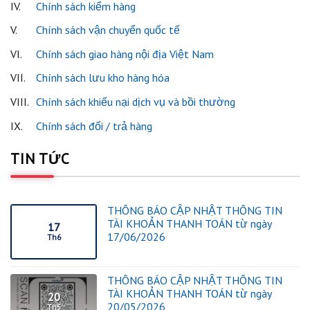
IV.
Chính sách kiểm hàng
V.
Chính sách vận chuyển quốc tế
VI.
Chính sách giao hàng nội địa Việt Nam
VII.
Chính sách lưu kho hàng hóa
VIII.
Chính sách khiếu nại dịch vụ và bồi thường
IX.
Chính sách đổi / trả hàng
TIN TỨC
THÔNG BÁO CẬP NHẬT THÔNG TIN
TÀI KHOẢN THANH TOÁN từ ngày
17
17/06/2026
Th6
THÔNG BÁO CẬP NHẬT THÔNG TIN
TÀI KHOẢN THANH TOÁN từ ngày
20
20/05/2026
Th5