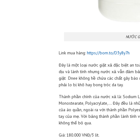
Link mua hàng:
https://bom.to/D