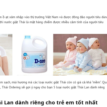
óa Thái Lan ồ ạt xâm nhập vào thị trường Việt Nam và được đô
hực phẩm ra thì nước giặt Thái là mặt hàng chiếm được nhiều cảm