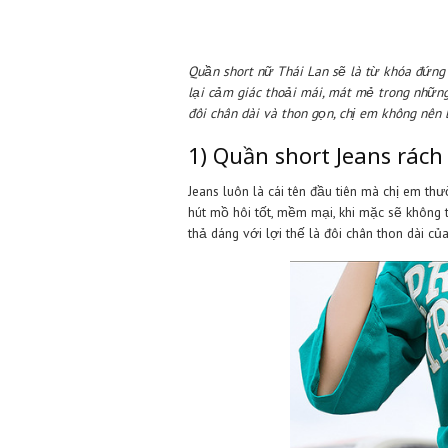
Quần short nữ Thái Lan sẽ là t
lại cảm giác thoải mái, mát mẻ 
đôi chân dài và thon gọn, chị e
1) Quần short Jean
Jeans luôn là cái tên đầu tiên 
hút mồ hôi tốt, mềm mại, khi mặc
thả dáng với lợi thế là đôi chân 