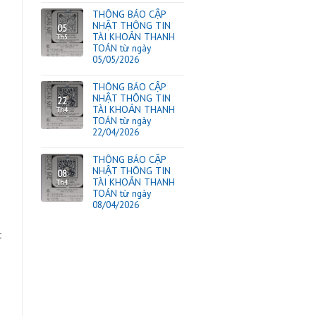
TIN TỨC
THÔNG BÁO CẬP
NHẬT THÔNG TIN
17
TÀI KHOẢN THAN
Th6
TOÁN từ ngày
17/06/2026
THÔNG BÁO CẬP
NHẬT THÔNG TIN
20
TÀI KHOẢN THAN
Th5
TOÁN từ ngày
20/05/2026
THÔNG BÁO CẬP
NHẬT THÔNG TIN
05
TÀI KHOẢN THAN
Th5
TOÁN từ ngày
05/05/2026