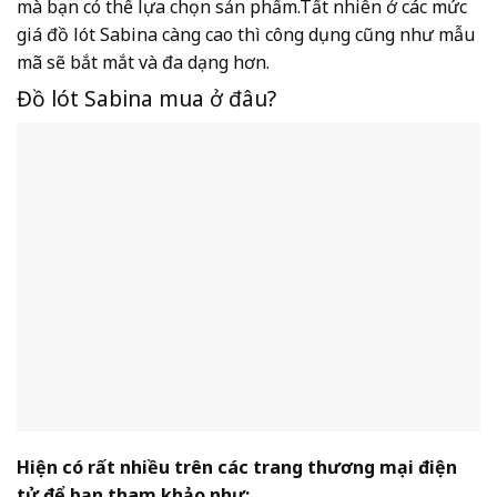
mà bạn có thể lựa chọn sản phẩm.Tất nhiên ở các mức
giá đồ lót Sabina càng cao thì công dụng cũng như mẫu
mã sẽ bắt mắt và đa dạng hơn.
Đồ lót Sabina mua ở đâu?
Hiện
có rất nhiều trên các trang thương mại điện
tử để bạn tham khảo như: