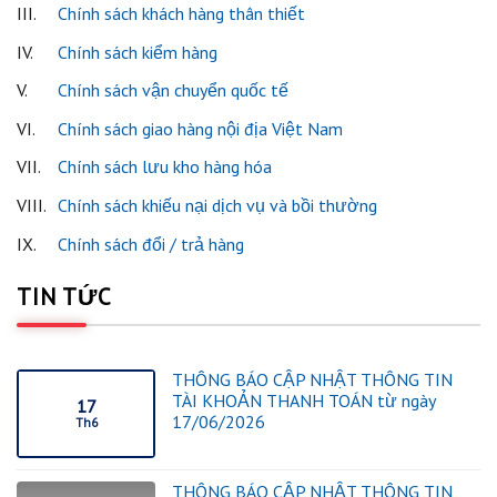
III.
Chính sách khách hàng thân thiết
IV.
Chính sách kiểm hàng
V.
Chính sách vận chuyển quốc tế
VI.
Chính sách giao hàng nội địa Việt Nam
VII.
Chính sách lưu kho hàng hóa
VIII.
Chính sách khiếu nại dịch vụ và bồi thường
IX.
Chính sách đổi / trả hàng
TIN TỨC
THÔNG BÁO CẬP NHẬT THÔNG TIN
TÀI KHOẢN THANH TOÁN từ ngày
17
17/06/2026
Th6
THÔNG BÁO CẬP NHẬT THÔNG TIN