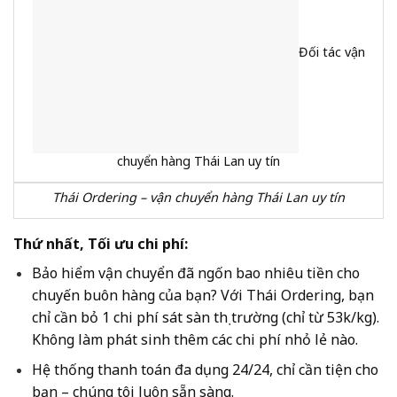
Đối tác vận
chuyển hàng Thái Lan uy tín
Thái Ordering – vận chuyển hàng Thái Lan uy tín
Thứ nhất, Tối ưu chi phí:
Bảo hiểm vận chuyển đã ngốn bao nhiêu tiền cho
chuyến buôn hàng của bạn? Với Thái Ordering, bạn
chỉ cần bỏ 1 chi phí sát sàn thị trường (chỉ từ 53k/kg).
Không làm phát sinh thêm các chi phí nhỏ lẻ nào.
Hệ thống thanh toán đa dụng 24/24, chỉ cần tiện cho
bạn – chúng tôi luôn sẵn sàng.