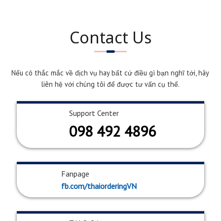
Contact Us
Nếu có thắc mắc về dịch vụ hay bất cứ điều gì bạn nghĩ tới, hãy
liên hệ với chúng tôi để được tư vấn cụ thể.
Support Center
098 492 4896
Fanpage
fb.com/thaiorderingVN