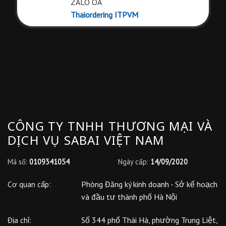
ZALO OA
Thaiordering ITPVM
CÔNG TY TNHH THƯƠNG MẠI VÀ
DỊCH VỤ SABAI VIỆT NAM
Mã số:
0109341054
Ngày cấp:
14/09/2020
Phòng Đăng ký kinh doanh - Sở kế hoạch
Cơ quan cấp:
và đầu tư thành phố Hà Nội
Số 344 phố Thái Hà, phường Trung Liệt,
Địa chỉ: