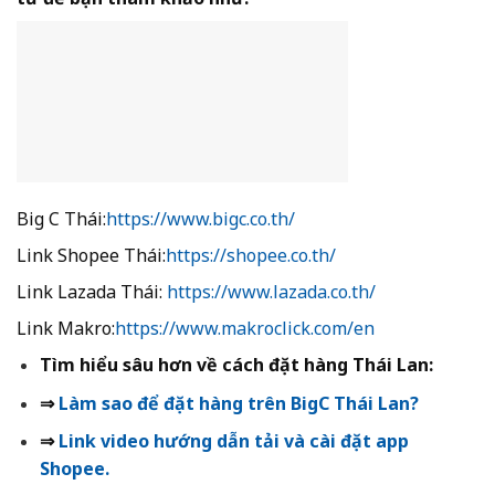
Big C Thái:
https://www.bigc.co.th/
Link Shopee Thái:
https://shopee.co.th/
Link Lazada Thái:
https://www.lazada.co.th/
Link Makro:
https://www.makroclick.com/en
Tìm hiểu sâu hơn về cách đặt hàng Thái Lan:
⇒
Làm sao để đặt hàng trên BigC Thái Lan?
⇒
Link video hướng dẫn tải và cài đặt app
Shopee.