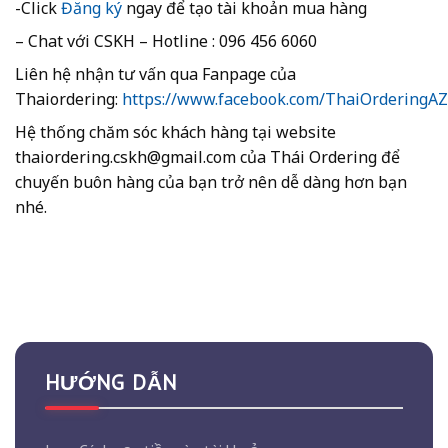
-Click
Đăng ký
ngay để tạo tài khoản mua hàng
– Chat với CSKH – Hotline : 096 456 6060
Liên hệ nhận tư vấn qua Fanpage của
Thaiordering:
https://www.facebook.com/ThaiOrderingA
Hệ thống chăm sóc khách hàng tại website
thaiordering.cskh@gmail.com của Thái Ordering để
chuyến buôn hàng của bạn trở nên dễ dàng hơn bạn
nhé.
HƯỚNG DẪN