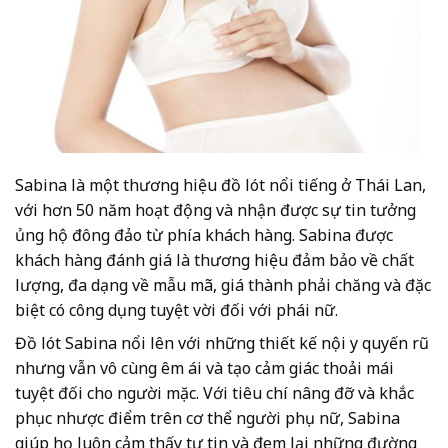
Sabina là một thương hiệu đồ lót nổi tiếng ở Thái Lan,
với hơn 50 năm hoạt động và nhận được sự tin tưởng
ủng hộ đông đảo từ phía khách hàng. Sabina được
khách hàng đánh giá là thương hiệu đảm bảo về chất
lượng, đa dạng về mẫu mã, giá thành phải chăng và đặc
biệt có công dụng tuyệt vời đối với phái nữ.
Đồ lót Sabina nổi lên với những thiết kế nội y quyến rũ
nhưng vẫn vô cùng êm ái và tạo cảm giác thoải mái
tuyệt đối cho người mặc. Với tiêu chí nâng đỡ và khắc
phục nhược điểm trên cơ thể người phụ nữ, Sabina
giúp họ luôn cảm thấy tự tin và đem lại những đường