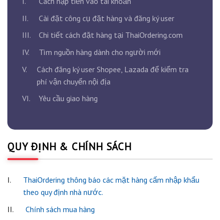
I.
Cách nạp tiền vào tài khoản
II.
Cài đặt công cụ đặt hàng và đăng ký user
III.
Chi tiết cách đặt hàng tại ThaiOrdering.com
IV.
Tìm nguồn hàng dành cho người mới
V.
Cách đăng ký user Shopee, Lazada để kiểm tra
phí vận chuyển nội địa
VI.
Yêu cầu giao hàng
QUY ĐỊNH & CHÍNH SÁCH
I.
ThaiOrdering thông báo các mặt hàng cấm nhập khẩu
theo quy định nhà nước.
II.
Chính sách mua hàng