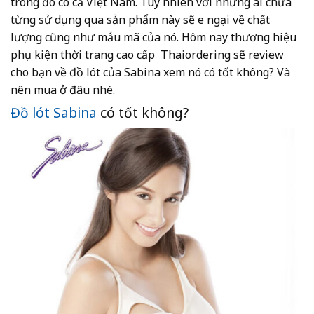
trong đó có cả Việt Nam. Tuy nhiên với những ai chưa
từng sử dụng qua sản phẩm này sẽ e ngại về chất
lượng cũng như mẫu mã của nó. Hôm nay thương hiệu
phụ kiện thời trang cao cấp Thaiordering sẽ review
cho bạn về đồ lót của Sabina xem nó có tốt không? Và
nên mua ở đâu nhé.
Đồ lót Sabina
có tốt không?