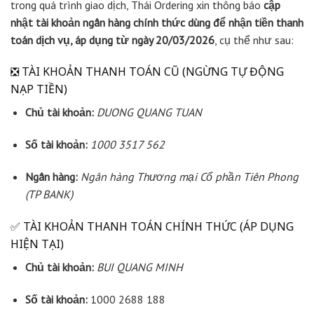
trong quá trình giao dịch, Thái Ordering xin thông báo
cập
nhật tài khoản ngân hàng chính thức dùng để nhận tiền thanh
toán dịch vụ, áp dụng từ ngày 20/03/2026
, cụ thể như sau:
❎ TÀI KHOẢN THANH TOÁN CŨ (NGỪNG TỰ ĐỘNG
NẠP TIỀN)
Chủ tài khoản:
DUONG QUANG TUAN
Số tài khoản:
1000 3517 562
Ngân hàng:
Ngân hàng Thương mại Cổ phần Tiên Phong
(TP BANK)
✅ TÀI KHOẢN THANH TOÁN CHÍNH THỨC (ÁP DỤNG
HIỆN TẠI)
Chủ tài khoản:
BUI QUANG MINH
Số tài khoản:
1000 2688 188