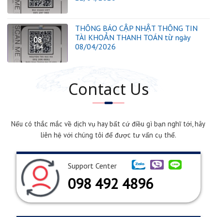
THÔNG BÁO CẬP NHẬT THÔNG TIN
TÀI KHOẢN THANH TOÁN từ ngày
08
08/04/2026
Th4
Contact Us
Nếu có thắc mắc về dịch vụ hay bất cứ điều gì bạn nghĩ tới, hãy
liên hệ với chúng tôi để được tư vấn cụ thể.
Support Center
098 492 4896