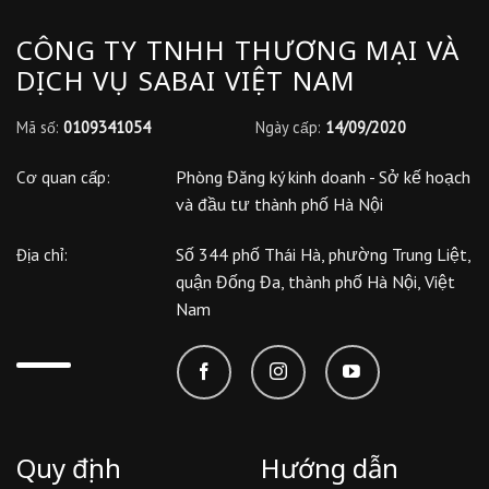
CÔNG TY TNHH THƯƠNG MẠI VÀ
DỊCH VỤ SABAI VIỆT NAM
Mã số:
0109341054
Ngày cấp:
14/09/2020
Phòng Đăng ký kinh doanh - Sở kế hoạch
Cơ quan cấp:
và đầu tư thành phố Hà Nội
Số 344 phố Thái Hà, phường Trung Liệt,
Địa chỉ:
quận Đống Đa, thành phố Hà Nội, Việt
Nam
Quy định
Hướng dẫn