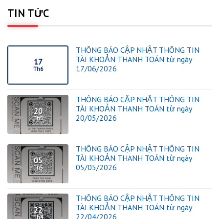
TIN TỨC
THÔNG BÁO CẬP NHẬT THÔNG TIN
TÀI KHOẢN THANH TOÁN từ ngày
17
17/06/2026
Th6
THÔNG BÁO CẬP NHẬT THÔNG TIN
TÀI KHOẢN THANH TOÁN từ ngày
20
20/05/2026
Th5
THÔNG BÁO CẬP NHẬT THÔNG TIN
TÀI KHOẢN THANH TOÁN từ ngày
05
05/05/2026
Th5
THÔNG BÁO CẬP NHẬT THÔNG TIN
TÀI KHOẢN THANH TOÁN từ ngày
22
22/04/2026
Th4