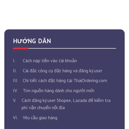
HƯỚNG DẪN
I.
Cách nạp tiền vào tài khoản
II.
Cài đặt công cụ đặt hàng và đăng ký user
III.
Chi tiết cách đặt hàng tại ThaiOrdering.com
IV.
Tìm nguồn hàng dành cho người mới
V.
Cách đăng ký user Shopee, Lazada để kiểm tra
phí vận chuyển nội địa
VI.
Yêu cầu giao hàng