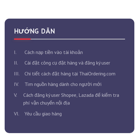
HƯỚNG DẪN
I.
Cách nạp tiền vào tài khoản
II.
Cài đặt công cụ đặt hàng và đăng ký user
III.
Chi tiết cách đặt hàng tại ThaiOrdering.com
IV.
Tìm nguồn hàng dành cho người mới
V.
Cách đăng ký user Shopee, Lazada để kiểm tra
phí vận chuyển nội địa
VI.
Yêu cầu giao hàng