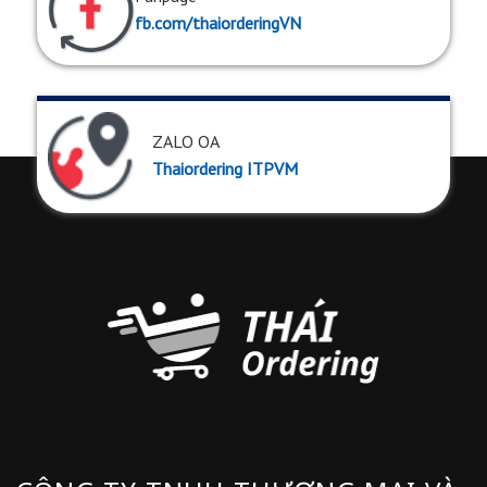
fb.com/thaiorderingVN
ZALO OA
Thaiordering ITPVM