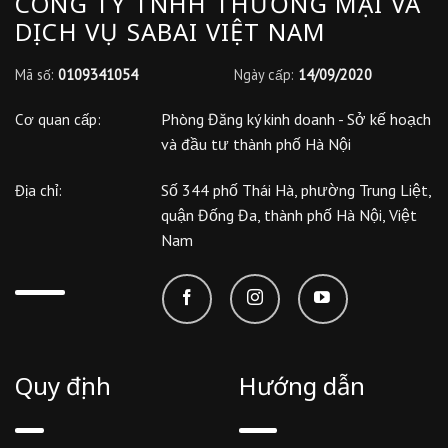
CÔNG TY TNHH THƯƠNG MẠI VÀ
DỊCH VỤ SABAI VIỆT NAM
Mã số:
0109341054
Ngày cấp:
14/09/2020
Phòng Đăng ký kinh doanh - Sở kế hoạch
Cơ quan cấp:
và đầu tư thành phố Hà Nội
Số 344 phố Thái Hà, phường Trung Liệt,
Địa chỉ:
quận Đống Đa, thành phố Hà Nội, Việt
Nam
Quy định
Hướng dẫn