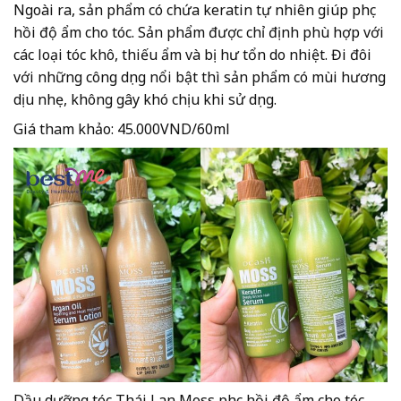
Ngoài ra, sản phẩm có chứa keratin tự nhiên giúp phục
hồi độ ẩm cho tóc. Sản phẩm được chỉ định phù hợp với
các loại tóc khô, thiếu ẩm và bị hư tổn do nhiệt. Đi đôi
với những công dụng nổi bật thì sản phẩm có mùi hương
dịu nhẹ, không gây khó chịu khi sử dụng.
Giá tham khảo: 45.000VND/60ml
Dầu dưỡng tóc Thái Lan Moss phục hồi độ ẩm cho tóc