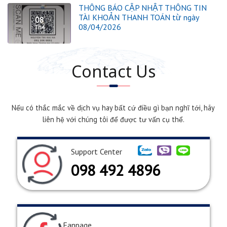
THÔNG BÁO CẬP NHẬT THÔNG TIN
TÀI KHOẢN THANH TOÁN từ ngày
08
08/04/2026
Th4
Contact Us
Nếu có thắc mắc về dịch vụ hay bất cứ điều gì bạn nghĩ tới, hãy
liên hệ với chúng tôi để được tư vấn cụ thể.
Support Center
098 492 4896
Fanpage