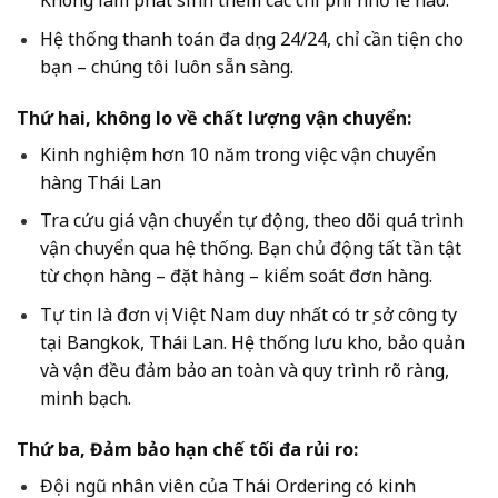
Không làm phát sinh thêm các chi phí nhỏ lẻ nào.
Hệ thống thanh toán đa dụng 24/24, chỉ cần tiện cho
bạn – chúng tôi luôn sẵn sàng.
Thứ hai, không lo về chất lượng vận chuyển:
Kinh nghiệm hơn 10 năm trong việc vận chuyển
hàng Thái Lan
Tra cứu giá vận chuyển tự động, theo dõi quá trình
vận chuyển qua hệ thống. Bạn chủ động tất tần tật
từ chọn hàng – đặt hàng – kiểm soát đơn hàng.
Tự tin là đơn vị Việt Nam duy nhất có trụ sở công ty
tại Bangkok, Thái Lan. Hệ thống lưu kho, bảo quản
và vận đều đảm bảo an toàn và quy trình rõ ràng,
minh bạch.
Thứ ba, Đảm bảo hạn chế tối đa rủi ro:
Đội ngũ nhân viên của Thái Ordering có kinh