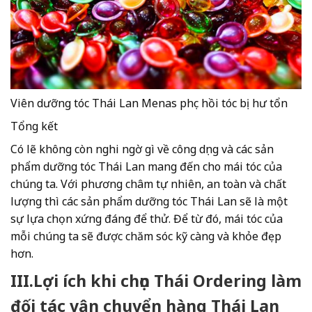
Viên dưỡng tóc Thái Lan Menas phục hồi tóc bị hư tổn
Tổng kết
Có lẽ không còn nghi ngờ gì về công dụng và các sản
phẩm dưỡng tóc Thái Lan mang đến cho mái tóc của
chúng ta. Với phương châm tự nhiên, an toàn và chất
lượng thì các sản phẩm dưỡng tóc Thái Lan sẽ là một
sự lựa chọn xứng đáng để thử. Để từ đó, mái tóc của
mỗi chúng ta sẽ được chăm sóc kỹ càng và khỏe đẹp
hơn.
III.Lợi ích khi chọn Thái Ordering làm
đối tác vận chuyển hàn
g Thái Lan