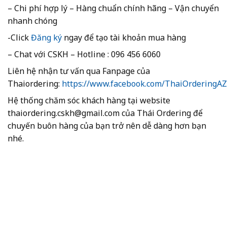
– Chi phí hợp lý – Hàng chuẩn chính hãng – Vận chuyển
nhanh chóng
-Click
Đăng ký
ngay để tạo tài khoản mua hàng
– Chat với CSKH – Hotline : 096 456 6060
Liên hệ nhận tư vấn qua Fanpage của
Thaiordering:
https://www.facebook.com/ThaiOrderingA
Hệ thống chăm sóc khách hàng tại website
thaiordering.cskh@gmail.com của Thái Ordering để
chuyến buôn hàng của bạn trở nên dễ dàng hơn bạn
nhé.