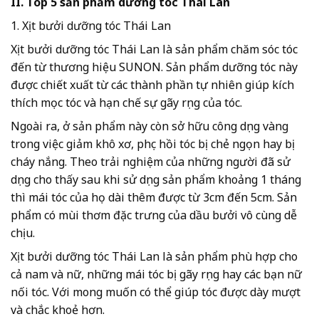
II. Top 5 sản phẩm dưỡng tóc Thái Lan
1. Xịt bưởi dưỡng tóc Thái Lan
Xịt bưởi dưỡng tóc Thái Lan là sản phẩm chăm sóc tóc
đến từ thương hiệu SUNON. Sản phẩm dưỡng tóc này
được chiết xuất từ các thành phần tự nhiên giúp kích
thích mọc tóc và hạn chế sự gãy rụng của tóc.
Ngoài ra, ở sản phẩm này còn sở hữu công dụng vàng
trong việc giảm khô xơ, phục hồi tóc bị chẻ ngọn hay bị
cháy nắng. Theo trải nghiệm của những người đã sử
dụng cho thấy sau khi sử dụng sản phẩm khoảng 1 tháng
thì mái tóc của họ dài thêm được từ 3cm đến 5cm. Sản
phẩm có mùi thơm đặc trưng của dầu bưởi vô cùng dễ
chịu.
Xịt bưởi dưỡng tóc Thái Lan là sản phẩm phù hợp cho
cả nam và nữ, những mái tóc bị gãy rụng hay các bạn nữ
nối tóc. Với mong muốn có thể giúp tóc được dày mượt
và chắc khoẻ hơn.