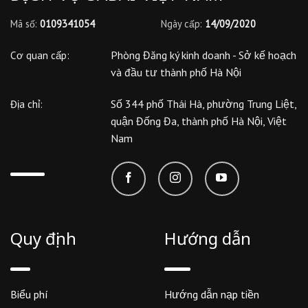
Mã số:
0109341054
Ngày cấp:
14/09/2020
Phòng Đăng ký kinh doanh - Sở kế hoạch
Cơ quan cấp:
và đầu tư thành phố Hà Nội
Số 344 phố Thái Hà, phường Trung Liệt,
Địa chỉ:
quận Đống Đa, thành phố Hà Nội, Việt
Nam
Quy định
Hướng dẫn
Biểu phí
Hướng dẫn nạp tiền