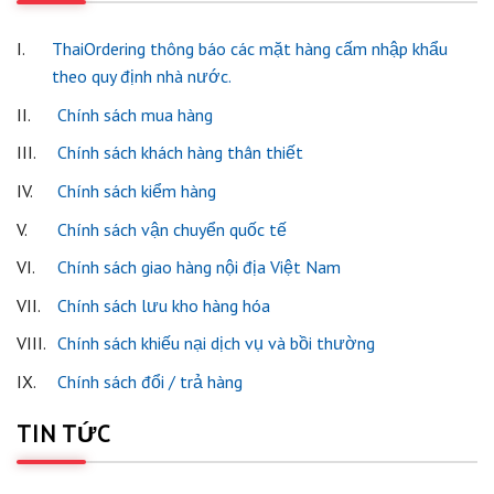
I.
ThaiOrdering thông báo các mặt hàng cấm nhập khẩu
theo quy định nhà nước.
II.
Chính sách mua hàng
III.
Chính sách khách hàng thân thiết
IV.
Chính sách kiểm hàng
V.
Chính sách vận chuyển quốc tế
VI.
Chính sách giao hàng nội địa Việt Nam
VII.
Chính sách lưu kho hàng hóa
VIII.
Chính sách khiếu nại dịch vụ và bồi thường
IX.
Chính sách đổi / trả hàng
TIN TỨC