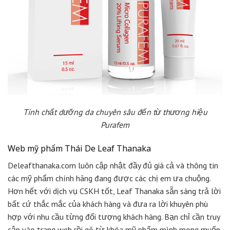
Tinh chất dưỡng da chuyên sâu đến từ thương hiệu
Purafem
Web mỹ phẩm Thái De Leaf Thanaka
Deleafthanaka.com luôn cập nhật đầy đủ giá cả và thông tin
các mỹ phẩm chính hãng đang được các chị em ưa chuộng.
Hơn hết với dịch vụ CSKH tốt, Leaf Thanaka sẵn sàng trả lời
bất cứ thắc mắc của khách hàng và đưa ra lời khuyên phù
hợp với nhu cầu từng đối tượng khách hàng. Bạn chỉ cần truy
cập vào trang web rồi gõ từ khóa mỹ phẩm mình mong muốn.