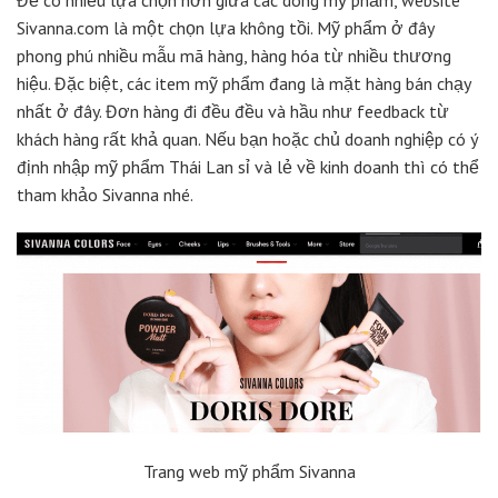
Để có nhiều lựa chọn hơn giữa các dòng mỹ phẩm, website
Sivanna.com là một chọn lựa không tồi. Mỹ phẩm ở đây
phong phú nhiều mẫu mã hàng, hàng hóa từ nhiều thương
hiệu. Đặc biệt, các item mỹ phẩm đang là mặt hàng bán chạy
nhất ở đây. Đơn hàng đi đều đều và hầu như feedback từ
khách hàng rất khả quan. Nếu bạn hoặc chủ doanh nghiệp có ý
định nhập mỹ phẩm Thái Lan sỉ và lẻ về kinh doanh thì có thể
tham khảo Sivanna nhé.
Trang web mỹ phẩm Sivanna