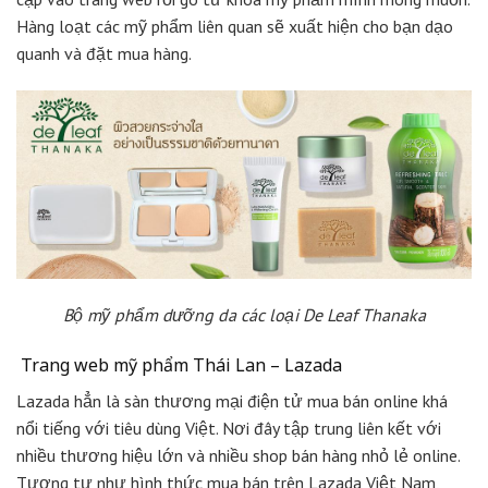
Hàng loạt các mỹ phẩm liên quan sẽ xuất hiện cho bạn dạo
quanh và đặt mua hàng.
Bộ mỹ phẩm dưỡng da các loại De Leaf Thanaka
Trang web mỹ phẩm Thái Lan – Lazada
Lazada hẳn là sàn thương mại điện tử mua bán online khá
nổi tiếng với tiêu dùng Việt. Nơi đây tập trung liên kết với
nhiều thương hiệu lớn và nhiều shop bán hàng nhỏ lẻ online.
Tương tự như hình thức mua bán trên Lazada Việt Nam,