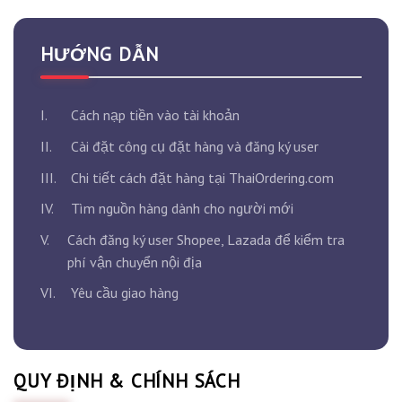
HƯỚNG DẪN
I.
Cách nạp tiền vào tài khoản
II.
Cài đặt công cụ đặt hàng và đăng ký user
III.
Chi tiết cách đặt hàng tại ThaiOrdering.com
IV.
Tìm nguồn hàng dành cho người mới
V.
Cách đăng ký user Shopee, Lazada để kiểm tra
phí vận chuyển nội địa
VI.
Yêu cầu giao hàng
QUY ĐỊNH & CHÍNH SÁCH