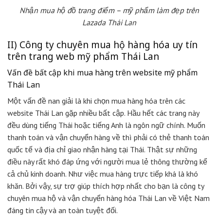
Nhận mua hộ đồ trang điểm – mỹ phẩm làm đẹp trên
Lazada Thái Lan
II) Công ty chuyên mua hộ hàng hóa uy tín
trên trang web mỹ phẩm Thái Lan
Vấn đề bất cập khi mua hàng trên website mỹ phẩm
Thái Lan
Một vấn đề nan giải là khi chọn mua hàng hóa trên các
website Thái Lan gặp nhiều bất cập. Hầu hết các trang này
đều dùng tiếng Thái hoặc tiếng Anh là ngôn ngữ chính. Muốn
thanh toán và vận chuyển hàng về thì phải có thẻ thanh toán
quốc tế và địa chỉ giao nhận hàng tại Thái. Thật sự những
điều này rất khó đáp ứng với người mua lẻ thông thường kể
cả chủ kinh doanh. Như việc mua hàng trực tiếp khá là khó
khăn. Bởi vậy, sự trợ giúp thích hợp nhất cho bạn là công ty
chuyên mua hộ và vận chuyển hàng hóa Thái Lan về Việt Nam
đáng tin cậy và an toàn tuyệt đối.