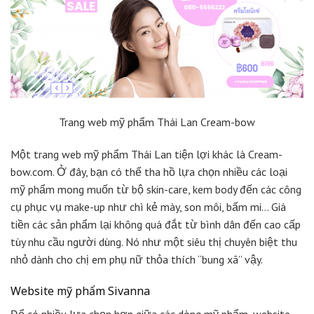
Trang web mỹ phẩm Thái Lan Cream-bow
Một trang web mỹ phẩm Thái Lan tiện lợi khác là Cream-
bow.com. Ở đây, bạn có thể tha hồ lựa chọn nhiều các loại
mỹ phẩm mong muốn từ bộ skin-care, kem body đến các công
cụ phục vụ make-up như chì kẻ mày, son môi, bấm mi… Giá
tiền các sản phẩm lại không quá đắt từ bình dân đến cao cấp
tùy nhu cầu người dùng. Nó như một siêu thị chuyên biệt thu
nhỏ dành cho chị em phụ nữ thỏa thích “bung xã” vậy.
Website mỹ phẩm Sivanna