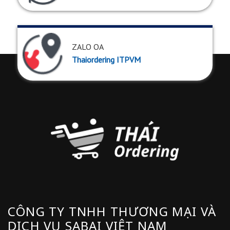
ZALO OA
Thaiordering ITPVM
CÔNG TY TNHH THƯƠNG MẠI VÀ
DỊCH VỤ SABAI VIỆT NAM