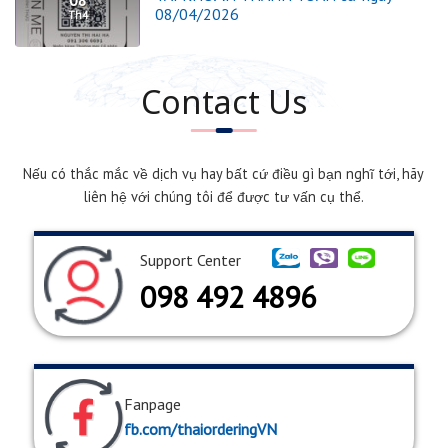
08/04/2026
Th4
Contact Us
Nếu có thắc mắc về dịch vụ hay bất cứ điều gì bạn nghĩ tới, hãy
liên hệ với chúng tôi để được tư vấn cụ thể.
Support Center
098 492 4896
Fanpage
fb.com/thaiorderingVN