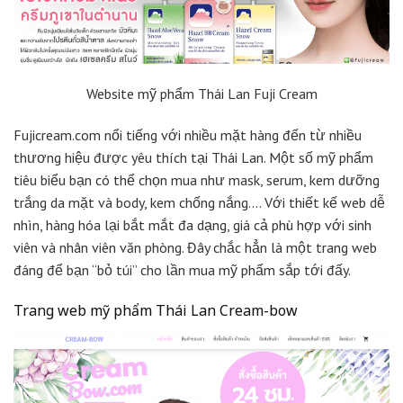
Website mỹ phẩm Thái Lan Fuji Cream
Fujicream.com nổi tiếng với nhiều mặt hàng đến từ nhiều
thương hiệu được yêu thích tại Thái Lan. Một số mỹ phẩm
tiêu biểu bạn có thể chọn mua như mask, serum, kem dưỡng
trắng da mặt và body, kem chống nắng…. Với thiết kế web dễ
nhìn, hàng hóa lại bắt mắt đa dạng, giá cả phù hợp với sinh
viên và nhân viên văn phòng. Đây chắc hẳn là một trang web
đáng để bạn “bỏ túi” cho lần mua mỹ phẩm sắp tới đấy.
Trang web mỹ phẩm Thái Lan Cream-bow