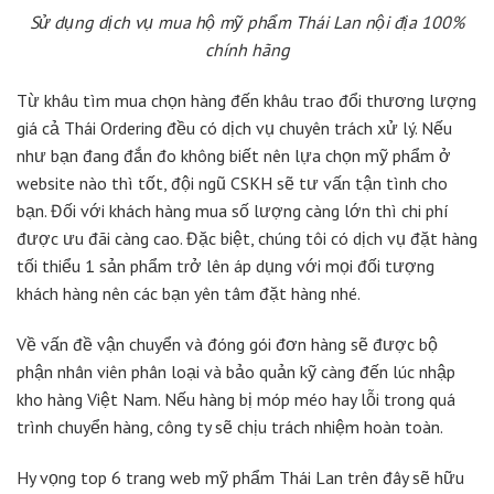
Sử dụng dịch vụ mua hộ mỹ phẩm Thái Lan nội địa 100%
chính hãng
Từ khâu tìm mua chọn hàng đến khâu trao đổi thương lượng
giá cả Thái Ordering đều có dịch vụ chuyên trách xử lý. Nếu
như bạn đang đắn đo không biết nên lựa chọn mỹ phẩm ở
website nào thì tốt, đội ngũ CSKH sẽ tư vấn tận tình cho
bạn. Đối với khách hàng mua số lượng càng lớn thì chi phí
được ưu đãi càng cao. Đặc biệt, chúng tôi có dịch vụ đặt hàng
tối thiểu 1 sản phẩm trở lên áp dụng với mọi đối tượng
khách hàng nên các bạn yên tâm đặt hàng nhé.
Về vấn đề vận chuyển và đóng gói đơn hàng sẽ được bộ
phận nhân viên phân loại và bảo quản kỹ càng đến lúc nhập
kho hàng Việt Nam. Nếu hàng bị móp méo hay lỗi trong quá
trình chuyển hàng, công ty sẽ chịu trách nhiệm hoàn toàn.
Hy vọng top 6 trang web mỹ phẩm Thái Lan trên đây sẽ hữu